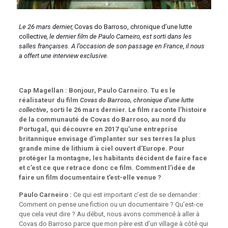
Le 26 mars dernier,
Covas do Barroso, chronique d’une lutte
collective
, le dernier film de Paulo Carneiro, est sorti dans les
salles françaises. A l’occasion de son passage en France, il nous
a offert une interview exclusive.
Cap Magellan : Bonjour, Paulo Carneiro. Tu es le
réalisateur du film
Covas do Barroso, chronique d’une lutte
collective
, sorti le 26 mars dernier. Le film raconte l’histoire
de la communauté de Covas do Barroso, au nord du
Portugal, qui découvre en 2017 qu’une entreprise
britannique envisage d’implanter sur ses terres la plus
grande mine de lithium à ciel ouvert d’Europe. Pour
protéger la montagne, les habitants décident de faire face
et c’est ce que retrace donc ce film. Comment l’idée de
faire un film documentaire t’est-elle venue ?
Paulo Carneiro :
Ce qui est important c’est de se demander :
Comment on pense une fiction ou un documentaire ? Qu’est-ce
que cela veut dire ? Au début, nous avons commencé à aller à
Covas do Barroso parce que mon père est d’un village à côté qui