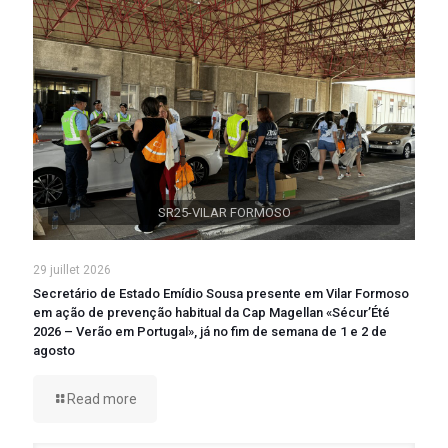
SR25-VILAR FORMOSO
29 juillet 2026
Secretário de Estado Emídio Sousa presente em Vilar Formoso
em ação de prevenção habitual da Cap Magellan «Sécur’Été
2026 – Verão em Portugal», já no fim de semana de 1 e 2 de
agosto
Read more