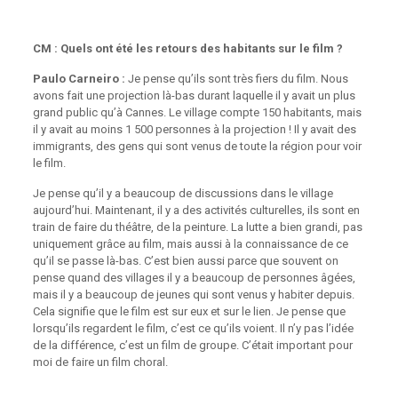
CM : Quels ont été les retours des habitants sur le film ?
Paulo Carneiro :
Je pense qu’ils sont très fiers du film. Nous
avons fait une projection là-bas durant laquelle il y avait un plus
grand public qu’à Cannes. Le village compte 150 habitants, mais
il y avait au moins 1 500 personnes à la projection ! Il y avait des
immigrants, des gens qui sont venus de toute la région pour voir
le film.
Je pense qu’il y a beaucoup de discussions dans le village
aujourd’hui. Maintenant, il y a des activités culturelles, ils sont en
train de faire du théâtre, de la peinture. La lutte a bien grandi, pas
uniquement grâce au film, mais aussi à la connaissance de ce
qu’il se passe là-bas. C’est bien aussi parce que souvent on
pense quand des villages il y a beaucoup de personnes âgées,
mais il y a beaucoup de jeunes qui sont venus y habiter depuis.
Cela signifie que le film est sur eux et sur le lien. Je pense que
lorsqu’ils regardent le film, c’est ce qu’ils voient. Il n’y pas l’idée
de la différence, c’est un film de groupe. C’était important pour
moi de faire un film choral.