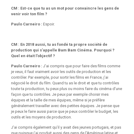
CM : Est-ce que tu as un mot pour convaincre les gens de
venir voir ton film ?
Paulo Carneiro :
Espoir.
CM : En 2018 aussi, tu as fondé ta propre société de
production qui s’appelle Bam Bam Cinéma. Pourquoi ?
Quel en était l’objectif ?
Paulo Carneiro :
J’ai compris que pour faire des films comme
je veux, il faut vraiment avoir les outils de production et les
contrôler. Par exemple, pour sortir les films en France, j’ai
négocié le droit du film. Quand tu as le droit et que tu contrôles
toute ta production, tu peux plus ou moins faire du cinéma d’une
façon que tu contrôles. Je peux par exemple choisir mes
équipes et la taille de mes équipes, même si je préfère
généralement travailler avec des petites équipes. Je pense que
je peux le faire aussi parce que je peux contrôler le budget, les
outils et les moyens de production.
J’ai compris également qu’il y avait des jeunes portugais, et pas
que puisque j’ai produit aussi des gens de l’Amérique latine et