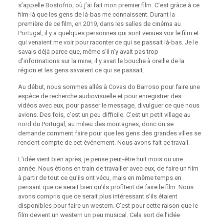
s’appelle Bostofrio, où j’ai fait mon premier film. C’est grâce à ce
film-là que les gens de là-bas me connaissent. Durant la
première de ce film, en 2019, dans les salles de cinéma au
Portugal, il y a quelques personnes qui sont venues voir le film et
qui venaient me voir pour raconter ce qui se passait là-bas. Je le
savais déjà parce que, même s’il n’y avait pas trop
d’informations sur la mine, il y avait le bouche à oreille de la
région et les gens savaient ce qui se passait.
Au début, nous sommes allés à Covas do Barroso pour faire une
espèce de recherche audiovisuelle et pour enregistrer des
vidéos avec eux, pour passer le message, divulguer ce que nous
avions. Des fois, c’est un peu difficile. C’est un petit village au
nord du Portugal, au milieu des montagnes, donc on se
demande comment faire pour que les gens des grandes villes se
rendent compte de cet événement. Nous avons fait ce travail.
L’idée vient bien après, je pense peut-être huit mois ou une
année. Nous étions en train de travailler avec eux, de faire un film
à partir de tout ce qu’ils ont vécu, mais en même temps en
pensant que ce serait bien qu’ils profitent de faire le film. Nous
avons compris que ce serait plus intéressant s’ils étaient
disponibles pour faire un western. C’est pour cette raison que le
film devient un western un peu musical. Cela sort de l’idée