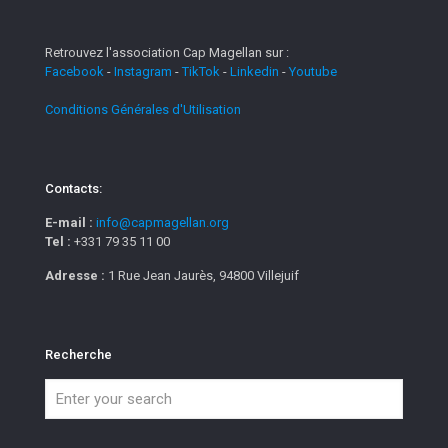
Retrouvez l'association Cap Magellan sur :
Facebook
-
Instagram
-
TikTok
-
Linkedin
-
Youtube
Conditions Générales d'Utilisation
Contacts:
E-mail :
info@capmagellan.org
Tel :
+331 79 35 11 00
Adresse :
1 Rue Jean Jaurès, 94800 Villejuif
Recherche