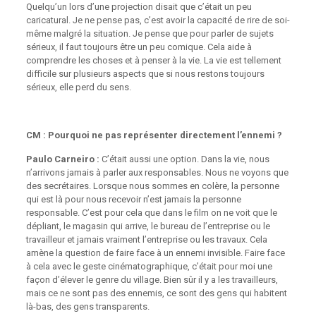
Quelqu’un lors d’une projection disait que c’était un peu
caricatural. Je ne pense pas, c’est avoir la capacité de rire de soi-
même malgré la situation. Je pense que pour parler de sujets
sérieux, il faut toujours être un peu comique. Cela aide à
comprendre les choses et à penser à la vie. La vie est tellement
difficile sur plusieurs aspects que si nous restons toujours
sérieux, elle perd du sens.
CM : Pourquoi ne pas représenter directement l’ennemi ?
Paulo Carneiro :
C’était aussi une option. Dans la vie, nous
n’arrivons jamais à parler aux responsables. Nous ne voyons que
des secrétaires. Lorsque nous sommes en colère, la personne
qui est là pour nous recevoir n’est jamais la personne
responsable. C’est pour cela que dans le film on ne voit que le
dépliant, le magasin qui arrive, le bureau de l’entreprise ou le
travailleur et jamais vraiment l’entreprise ou les travaux. Cela
amène la question de faire face à un ennemi invisible. Faire face
à cela avec le geste cinématographique, c’était pour moi une
façon d’élever le genre du village. Bien sûr il y a les travailleurs,
mais ce ne sont pas des ennemis, ce sont des gens qui habitent
là-bas, des gens transparents.