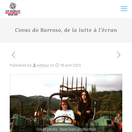
Covas do Barroso, de la lutte à l’écran
Published by
editeur
on
18 avril 2025
Crédit photo : Bam bam production