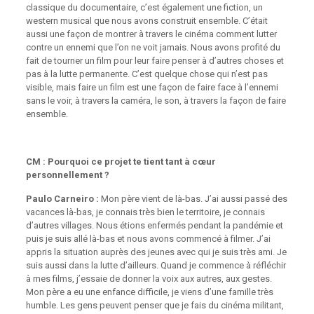
classique du documentaire, c’est également une fiction, un
western musical que nous avons construit ensemble. C’était
aussi une façon de montrer à travers le cinéma comment lutter
contre un ennemi que l’on ne voit jamais. Nous avons profité du
fait de tourner un film pour leur faire penser à d’autres choses et
pas à la lutte permanente. C’est quelque chose qui n’est pas
visible, mais faire un film est une façon de faire face à l’ennemi
sans le voir, à travers la caméra, le son, à travers la façon de faire
ensemble.
CM : Pourquoi ce projet te tient tant à cœur
personnellement ?
Paulo Carneiro :
Mon père vient de là-bas. J’ai aussi passé des
vacances là-bas, je connais très bien le territoire, je connais
d’autres villages. Nous étions enfermés pendant la pandémie et
puis je suis allé là-bas et nous avons commencé à filmer. J’ai
appris la situation auprès des jeunes avec qui je suis très ami. Je
suis aussi dans la lutte d’ailleurs. Quand je commence à réfléchir
à mes films, j’essaie de donner la voix aux autres, aux gestes.
Mon père a eu une enfance difficile, je viens d’une famille très
humble. Les gens peuvent penser que je fais du cinéma militant,