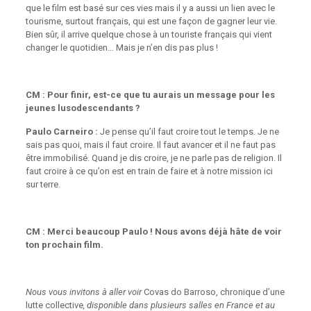
que le film est basé sur ces vies mais il y a aussi un lien avec le
tourisme, surtout français, qui est une façon de gagner leur vie.
Bien sûr, il arrive quelque chose à un touriste français qui vient
changer le quotidien… Mais je n’en dis pas plus !
CM : Pour finir, est-ce que tu aurais un message pour les
jeunes lusodescendants ?
Paulo Carneiro :
Je pense qu’il faut croire tout le temps. Je ne
sais pas quoi, mais il faut croire. Il faut avancer et il ne faut pas
être immobilisé. Quand je dis croire, je ne parle pas de religion. Il
faut croire à ce qu’on est en train de faire et à notre mission ici
sur terre.
CM : Merci beaucoup Paulo ! Nous avons déjà hâte de voir
ton prochain film.
Nous vous invitons à aller voir
Covas do Barroso, chronique d’une
lutte collective
, disponible dans plusieurs salles en France et au