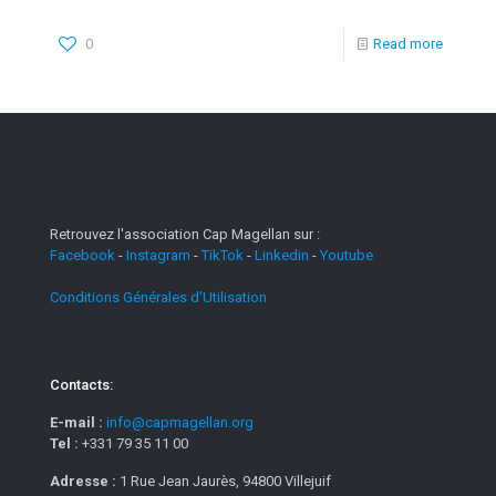
0
Read more
Retrouvez l'association Cap Magellan sur :
Facebook
-
Instagram
-
TikTok
-
Linkedin
-
Youtube
Conditions Générales d'Utilisation
Contacts:
E-mail :
info@capmagellan.org
Tel :
+331 79 35 11 00
Adresse :
1 Rue Jean Jaurès, 94800 Villejuif