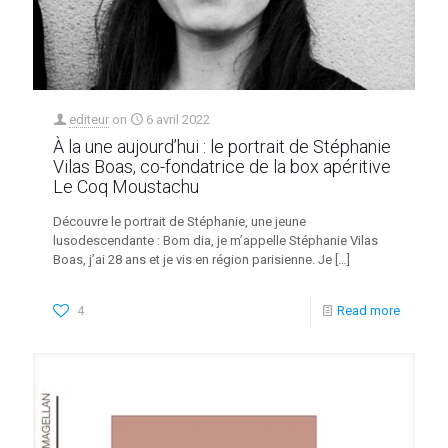
editeur
on
6 avril 2022
À la une aujourd’hui : le portrait de Stéphanie
Vilas Boas, co-fondatrice de la box apéritive
Le Coq Moustachu
Découvre le portrait de Stéphanie, une jeune
lusodescendante : Bom dia, je m’appelle Stéphanie Vilas
Boas, j’ai 28 ans et je vis en région parisienne. Je
[…]
4
Read more