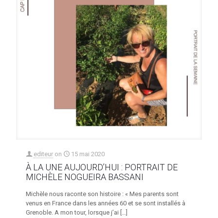
editeur
on
15 mai 2020
À LA UNE AUJOURD’HUI : PORTRAIT DE
MICHÈLE NOGUEIRA BASSANI
Michèle nous raconte son histoire : « Mes parents sont
venus en France dans les années 60 et se sont installés à
Grenoble. A mon tour, lorsque j’ai
[…]