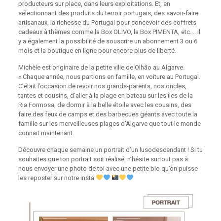
producteurs sur place, dans leurs exploitations. Et, en
sélectionnant des produits du terroir portugais, des savoir-faire
artisanaux, la richesse du Portugal pour concevoir des coffrets
cadeaux à thèmes comme la Box OLIVO, la Box PIMENTA, etc…. Il
y a également la possibilité de souscrire un abonnement 3 ou 6
mois et la boutique en ligne pour encore plus de liberté.
Michèle est originaire de la petite ville de Olhão au Algarve.
« Chaque année, nous partions en famille, en voiture au Portugal.
C’était l’occasion de revoir nos grands-parents, nos oncles,
tantes et cousins, d’aller à la plage en bateau sur les îles de la
Ria Formosa, de dormir à la belle étoile avec les cousins, des
faire des feux de camps et des barbecues géants avec toute la
famille sur les merveilleuses plages d’Algarve que tout le monde
connait maintenant.
Découvre chaque semaine un portrait d’un lusodescendant ! Si tu
souhaites que ton portrait soit réalisé, n’hésite surtout pas à
nous envoyer une photo de toi avec une petite bio qu’on puisse
les reposter sur notre insta