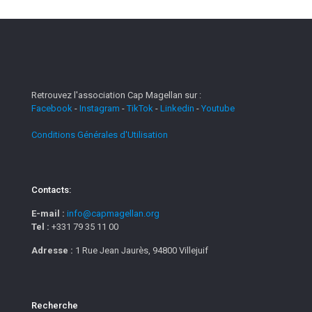
Retrouvez l'association Cap Magellan sur :
Facebook
-
Instagram
-
TikTok
-
Linkedin
-
Youtube
Conditions Générales d'Utilisation
Contacts:
E-mail :
info@capmagellan.org
Tel :
+331 79 35 11 00
Adresse :
1 Rue Jean Jaurès, 94800 Villejuif
Recherche