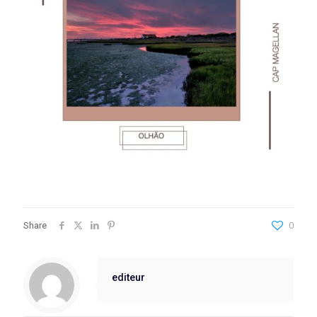
Share
0
editeur