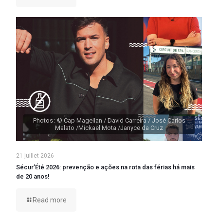
Photos : © Cap Magellan / David Carreira / José Carlos
Malato /Mickael Mota /Janyce da Cruz
21 juillet 2026
Sécur’Été 2026: prevenção e ações na rota das férias há mais
de 20 anos!
Read more