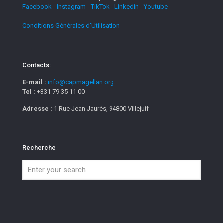
Facebook
-
Instagram
-
TikTok
-
Linkedin
-
Youtube
Conditions Générales d'Utilisation
Contacts:
E-mail :
info@capmagellan.org
Tel :
+331 79 35 11 00
Adresse :
1 Rue Jean Jaurès, 94800 Villejuif
Recherche