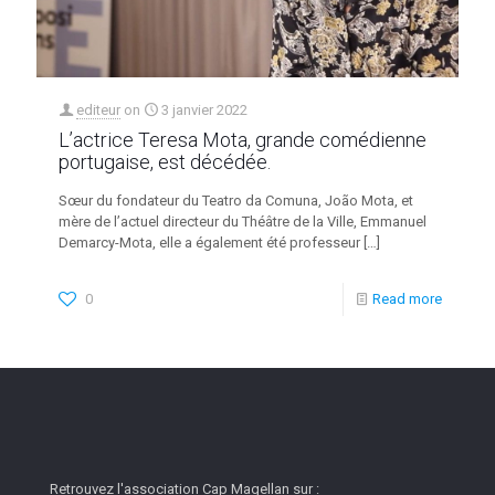
editeur
on
3 janvier 2022
L’actrice Teresa Mota, grande comédienne
portugaise, est décédée.
Sœur du fondateur du Teatro da Comuna, João Mota, et
mère de l’actuel directeur du Théâtre de la Ville, Emmanuel
Demarcy-Mota, elle a également été professeur
[…]
0
Read more
Retrouvez l'association Cap Magellan sur :