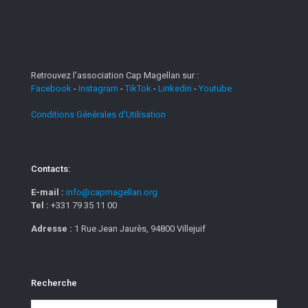
Retrouvez l'association Cap Magellan sur :
Facebook
-
Instagram
-
TikTok
-
Linkedin
-
Youtube
Conditions Générales d'Utilisation
Contacts:
E-mail :
info@capmagellan.org
Tel :
+331 79 35 11 00
Adresse :
1 Rue Jean Jaurès, 94800 Villejuif
Recherche