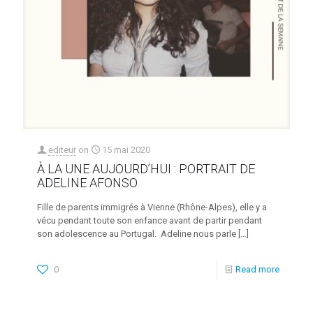
editeur
on
15 mai 2020
À LA UNE AUJOURD’HUI : PORTRAIT DE
ADELINE AFONSO
Fille de parents immigrés à Vienne (Rhône-Alpes), elle y a
vécu pendant toute son enfance avant de partir pendant
son adolescence au Portugal. Adeline nous parle
[…]
0
Read more