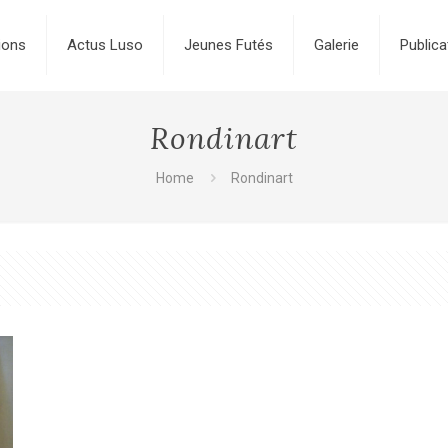
ions
Actus Luso
Jeunes Futés
Galerie
Publica
Rondinart
Home
Rondinart