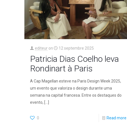
editeur
on
12 septembre 2025
Patricia Dias Coelho leva
Rondinart à Paris
A Cap Magellan esteve na Paris Design Week 2025,
um evento que valoriza o design durante uma
semana na capital francesa. Entre os destaques do
evento,
[…]
0
Read more