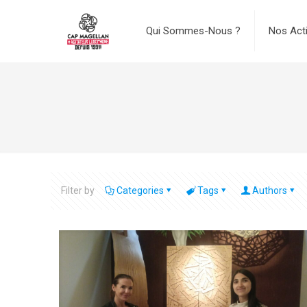
Qui Sommes-Nous ?
Nos Act
Filter by
Categories
Tags
Authors