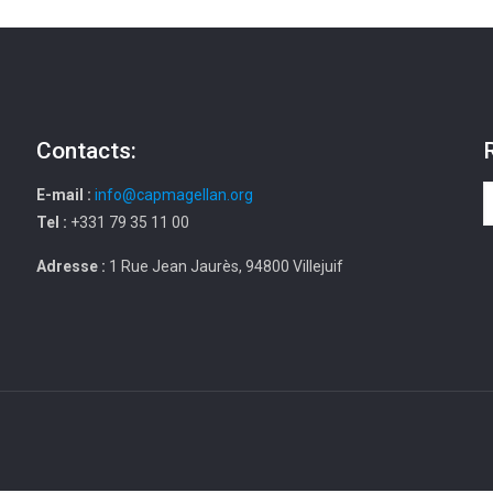
Contacts:
E-mail :
info@capmagellan.org
Tel :
+331 79 35 11 00
Adresse :
1 Rue Jean Jaurès, 94800 Villejuif