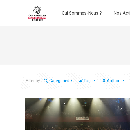
Qui Sommes-Nous ?
Nos Act
Filter by
Categories
Tags
Authors