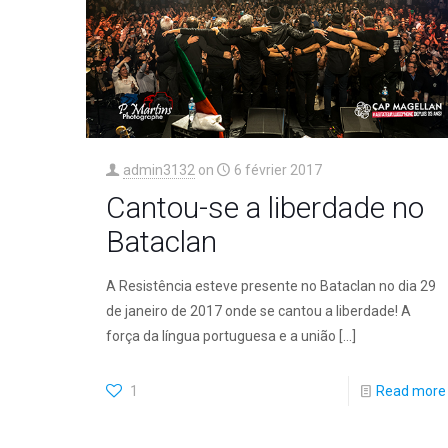
admin3132
on
6 février 2017
Cantou-se a liberdade no
Bataclan
A Resistência esteve presente no Bataclan no dia 29
de janeiro de 2017 onde se cantou a liberdade! A
força da língua portuguesa e a união
[…]
1
Read more