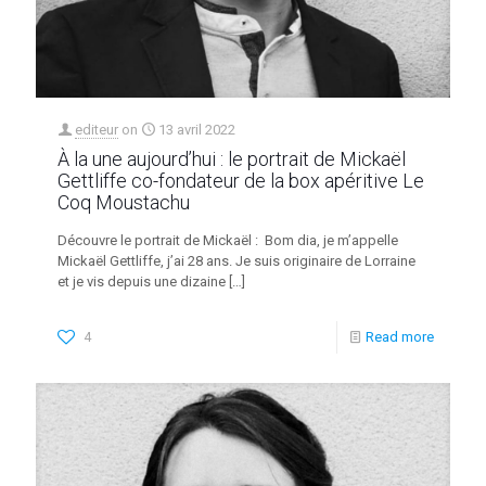
editeur
on
13 avril 2022
À la une aujourd’hui : le portrait de Mickaël
Gettliffe co-fondateur de la box apéritive Le
Coq Moustachu
Découvre le portrait de Mickaël : Bom dia, je m’appelle
Mickaël Gettliffe, j’ai 28 ans. Je suis originaire de Lorraine
et je vis depuis une dizaine
[…]
4
Read more