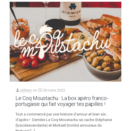
editeur
on
28 mars 2022
Le Coq Moustachu : La box apéro franco-
portugaise qui fait voyager tes papilles !
Tout a commencé par une histoire d’amour et bien sûr…
d’apéro ! Derrière Le Coq Moustachu se cache Stéphanie
(lusodescendante) et Mickaël (tombé amoureux du
Portugal
[…]