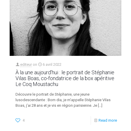
editeur
on
6 avril 2022
À la une aujourd’hui : le portrait de Stéphanie
Vilas Boas, co-fondatrice de la box apéritive
Le Coq Moustachu
Découvre le portrait de Stéphanie, une jeune
lusodescendante : Bom dia, je m’appelle Stéphanie Vilas
Boas, j’ai 28 ans et je vis en région parisienne. Je
[…]
4
Read more