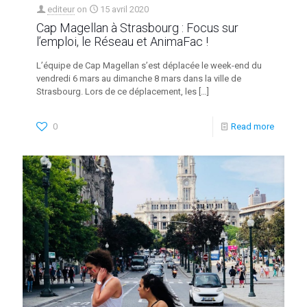
editeur
on
15 avril 2020
Cap Magellan à Strasbourg : Focus sur
l’emploi, le Réseau et AnimaFac !
L’équipe de Cap Magellan s’est déplacée le week-end du
vendredi 6 mars au dimanche 8 mars dans la ville de
Strasbourg. Lors de ce déplacement, les
[…]
0
Read more