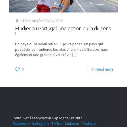
editeur
on
5 février 2020
Etudier au Portugal, une option qui a du sens
!
Un pays où le soleil brille 300 jours par an, un pays qui
possède les frontières les plus anciennes d’Europe mais
également une grande diversité de
[…]
0
Read more
Retrouvez l'association Cap Magellan sur :
Facebook
-
Instagram
-
TikTok
-
Linkedin
-
Youtube