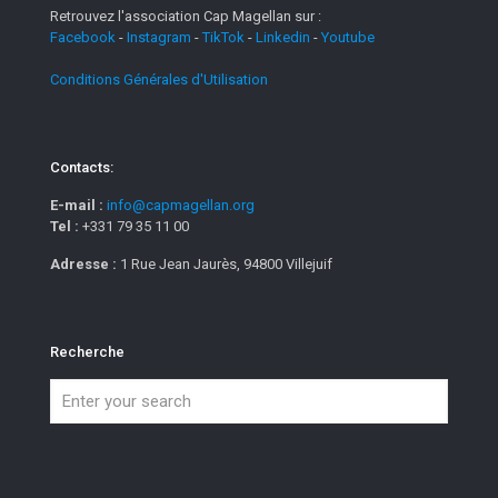
Retrouvez l'association Cap Magellan sur :
Facebook
-
Instagram
-
TikTok
-
Linkedin
-
Youtube
Conditions Générales d'Utilisation
Contacts:
E-mail :
info@capmagellan.org
Tel :
+331 79 35 11 00
Adresse :
1 Rue Jean Jaurès, 94800 Villejuif
Recherche