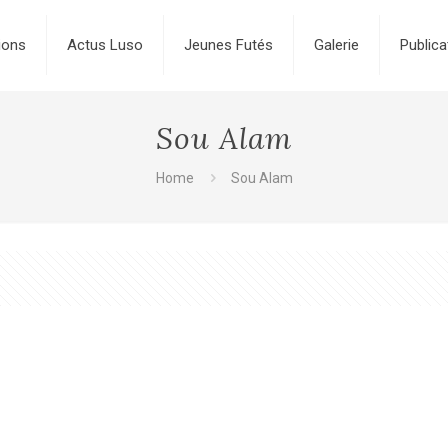
ions
Actus Luso
Jeunes Futés
Galerie
Publica
Sou Alam
Home
Sou Alam