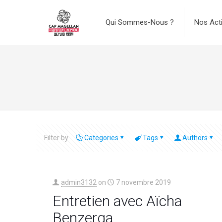
Qui Sommes-Nous ?
Nos Act
Filter by
Categories
Tags
Authors
admin3132
on
7 novembre 2019
Entretien avec Aïcha
Benzerga