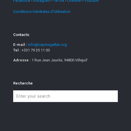
Facebook
-
Instagram
-
TikTok
-
Linkedin
-
Youtube
Conditions Générales d'Utilisation
Contacts:
E-mail :
info@capmagellan.org
Tel :
+331 79 35 11 00
Adresse :
1 Rue Jean Jaurès, 94800 Villejuif
Recherche