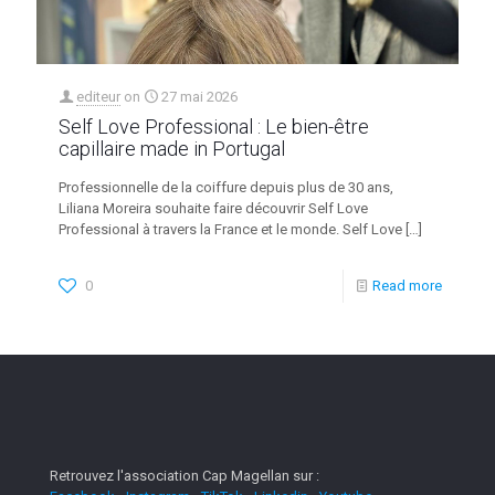
editeur
on
27 mai 2026
Self Love Professional : Le bien-être
capillaire made in Portugal
Professionnelle de la coiffure depuis plus de 30 ans,
Liliana Moreira souhaite faire découvrir Self Love
Professional à travers la France et le monde. Self Love
[…]
0
Read more
Retrouvez l'association Cap Magellan sur :