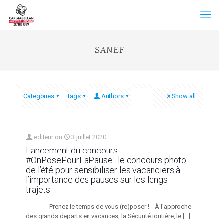
SANEF
Categories
Tags
Authors
Show all
editeur
on
3 juillet 2020
Lancement du concours
#OnPosePourLaPause : le concours photo
de l’été pour sensibiliser les vacanciers à
l’importance des pauses sur les longs
trajets
Prenez le temps de vous (re)poser ! À l’approche
des grands départs en vacances, la Sécurité routière, le
[…]