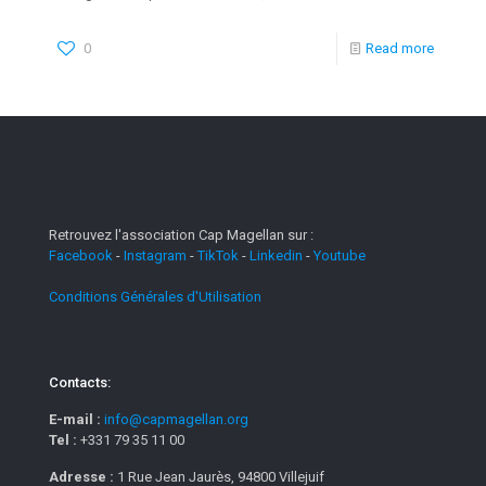
0
Read more
Retrouvez l'association Cap Magellan sur :
Facebook
-
Instagram
-
TikTok
-
Linkedin
-
Youtube
Conditions Générales d'Utilisation
Contacts:
E-mail :
info@capmagellan.org
Tel :
+331 79 35 11 00
Adresse :
1 Rue Jean Jaurès, 94800 Villejuif