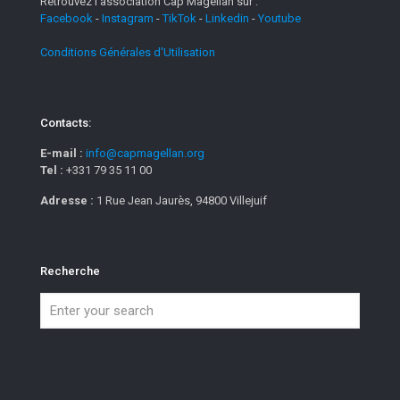
Retrouvez l'association Cap Magellan sur :
Facebook
-
Instagram
-
TikTok
-
Linkedin
-
Youtube
Conditions Générales d'Utilisation
Contacts:
E-mail :
info@capmagellan.org
Tel :
+331 79 35 11 00
Adresse :
1 Rue Jean Jaurès, 94800 Villejuif
Recherche