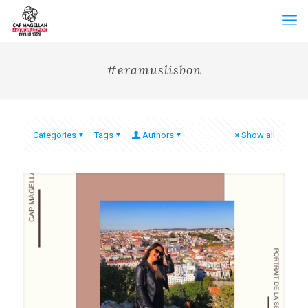
#eramuslisbon
Categories
Tags
Authors
Show all