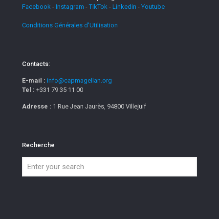
Facebook
-
Instagram
-
TikTok
-
Linkedin
-
Youtube
Conditions Générales d'Utilisation
Contacts:
E-mail :
info@capmagellan.org
Tel :
+331 79 35 11 00
Adresse :
1 Rue Jean Jaurès, 94800 Villejuif
Recherche