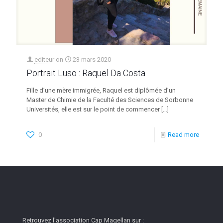
editeur
on
23 mars 2020
Portrait Luso : Raquel Da Costa
Fille d’une mère immigrée, Raquel est diplômée d’un
Master de Chimie de la Faculté des Sciences de Sorbonne
Universités, elle est sur le point de commencer
[…]
0
Read more
Retrouvez l'association Cap Magellan sur :