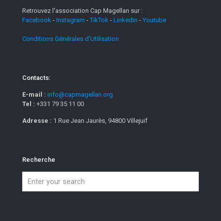
Retrouvez l'association Cap Magellan sur :
Facebook
-
Instagram
-
TikTok
-
Linkedin
-
Youtube
Conditions Générales d'Utilisation
Contacts:
E-mail :
info@capmagellan.org
Tel :
+331 79 35 11 00
Adresse :
1 Rue Jean Jaurès, 94800 Villejuif
Recherche