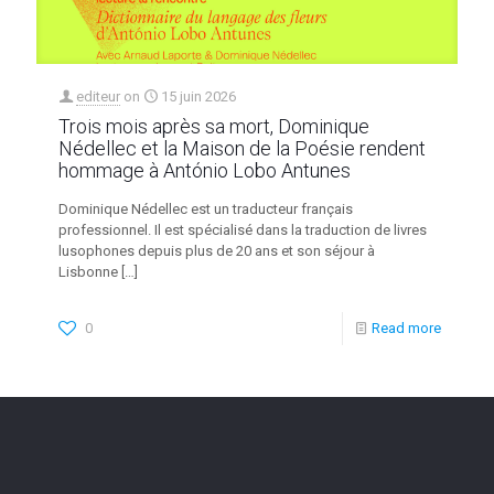
editeur
on
15 juin 2026
Trois mois après sa mort, Dominique
Nédellec et la Maison de la Poésie rendent
hommage à António Lobo Antunes
Dominique Nédellec est un traducteur français
professionnel. Il est spécialisé dans la traduction de livres
lusophones depuis plus de 20 ans et son séjour à
Lisbonne
[…]
0
Read more