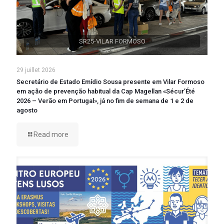
SR25-VILAR FORMOSO
29 juillet 2026
Secretário de Estado Emídio Sousa presente em Vilar Formoso
em ação de prevenção habitual da Cap Magellan «Sécur’Été
2026 – Verão em Portugal», já no fim de semana de 1 e 2 de
agosto
Read more