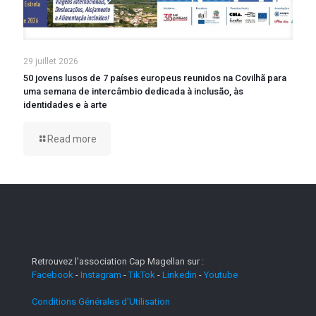
29 juillet 2026
50 jovens lusos de 7 países europeus reunidos na Covilhã para
uma semana de intercâmbio dedicada à inclusão, às
identidades e à arte
Read more
Retrouvez l'association Cap Magellan sur :
Facebook
-
Instagram
-
TikTok
-
Linkedin
-
Youtube
Conditions Générales d'Utilisation