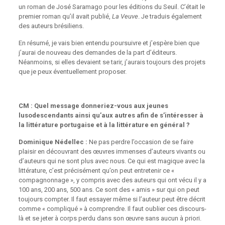
un roman de José Saramago pour les éditions du Seuil. C’était le
premier roman qu’il avait publié,
La Veuve
. Je traduis également
des auteurs brésiliens.
En résumé, je vais bien entendu poursuivre et j’espère bien que
j’aurai de nouveau des demandes de la part d’éditeurs.
Néanmoins, si elles devaient se tarir, j’aurais toujours des projets
que je peux éventuellement proposer.
CM : Quel message donneriez-vous aux jeunes
lusodescendants ainsi qu’aux autres afin de s’intéresser à
la littérature portugaise et à la littérature en général ?
Dominique Nédellec :
Ne pas perdre l’occasion de se faire
plaisir en découvrant des œuvres immenses d’auteurs vivants ou
d’auteurs qui ne sont plus avec nous. Ce qui est magique avec la
littérature, c’est précisément qu’on peut entretenir ce «
compagnonnage », y compris avec des auteurs qui ont vécu il y a
100 ans, 200 ans, 500 ans. Ce sont des « amis » sur qui on peut
toujours compter. Il faut essayer même si l’auteur peut être décrit
comme « compliqué » à comprendre. Il faut oublier ces discours-
là et se jeter à corps perdu dans son œuvre sans aucun à priori.