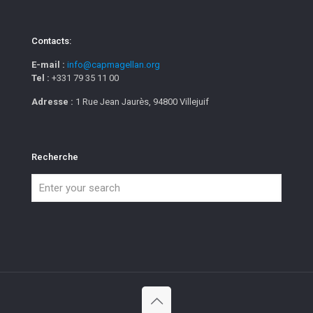
Contacts:
E-mail :
info@capmagellan.org
Tel :
+331 79 35 11 00
Adresse :
1 Rue Jean Jaurès, 94800 Villejuif
Recherche