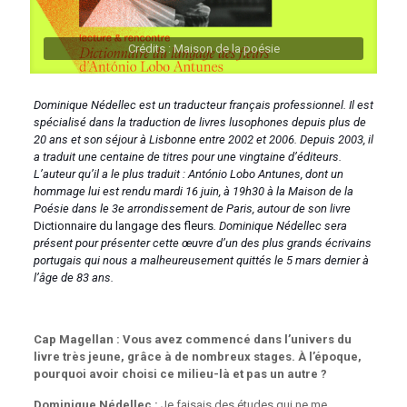
Crédits : Maison de la poésie
Dominique Nédellec est un traducteur français professionnel. Il est
spécialisé dans la traduction de livres lusophones depuis plus de
20 ans et son séjour à Lisbonne entre 2002 et 2006. Depuis 2003, il
a traduit une centaine de titres pour une vingtaine d’éditeurs.
L’auteur qu’il a le plus traduit : António Lobo Antunes, dont un
hommage lui est rendu mardi 16 juin, à 19h30 à la Maison de la
Poésie dans le 3e arrondissement de Paris, autour de son livre
Dictionnaire du langage des fleurs
. Dominique Nédellec sera
présent pour présenter cette œuvre d’un des plus grands écrivains
portugais qui nous a malheureusement quittés le 5 mars dernier à
l’âge de 83 ans.
Cap Magellan : Vous avez commencé dans l’univers du
livre très jeune, grâce à de nombreux stages. À l’époque,
pourquoi avoir choisi ce milieu-là et pas un autre ?
Dominique Nédellec :
Je faisais des études qui ne me