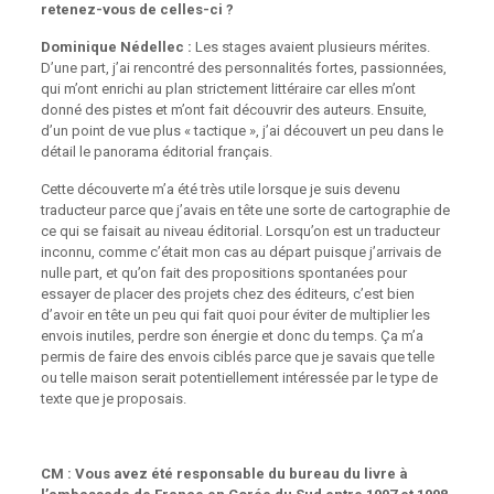
retenez-vous de celles-ci ?
Dominique Nédellec :
Les stages avaient plusieurs mérites.
D’une part, j’ai rencontré des personnalités fortes, passionnées,
qui m’ont enrichi au plan strictement littéraire car elles m’ont
donné des pistes et m’ont fait découvrir des auteurs. Ensuite,
d’un point de vue plus « tactique », j’ai découvert un peu dans le
détail le panorama éditorial français.
Cette découverte m’a été très utile lorsque je suis devenu
traducteur parce que j’avais en tête une sorte de cartographie de
ce qui se faisait au niveau éditorial. Lorsqu’on est un traducteur
inconnu, comme c’était mon cas au départ puisque j’arrivais de
nulle part, et qu’on fait des propositions spontanées pour
essayer de placer des projets chez des éditeurs, c’est bien
d’avoir en tête un peu qui fait quoi pour éviter de multiplier les
envois inutiles, perdre son énergie et donc du temps. Ça m’a
permis de faire des envois ciblés parce que je savais que telle
ou telle maison serait potentiellement intéressée par le type de
texte que je proposais.
CM : Vous avez été responsable du bureau du livre à