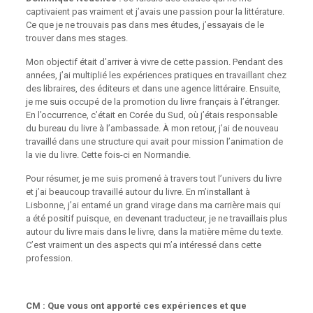
captivaient pas vraiment et j’avais une passion pour la littérature.
Ce que je ne trouvais pas dans mes études, j’essayais de le
trouver dans mes stages.
Mon objectif était d’arriver à vivre de cette passion. Pendant des
années, j’ai multiplié les expériences pratiques en travaillant chez
des libraires, des éditeurs et dans une agence littéraire. Ensuite,
je me suis occupé de la promotion du livre français à l’étranger.
En l’occurrence, c’était en Corée du Sud, où j’étais responsable
du bureau du livre à l’ambassade. À mon retour, j’ai de nouveau
travaillé dans une structure qui avait pour mission l’animation de
la vie du livre. Cette fois-ci en Normandie.
Pour résumer, je me suis promené à travers tout l’univers du livre
et j’ai beaucoup travaillé autour du livre. En m’installant à
Lisbonne, j’ai entamé un grand virage dans ma carrière mais qui
a été positif puisque, en devenant traducteur, je ne travaillais plus
autour du livre mais dans le livre, dans la matière même du texte.
C’est vraiment un des aspects qui m’a intéressé dans cette
profession.
CM : Que vous ont apporté ces expériences et que