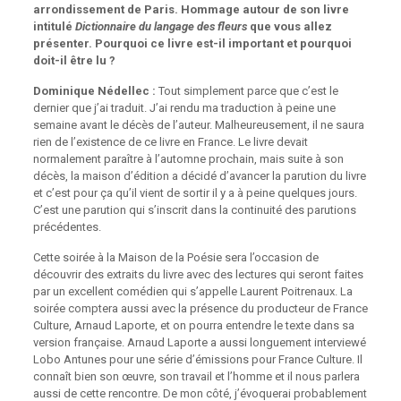
arrondissement de Paris. Hommage autour de son livre
intitulé
Dictionnaire du langage des fleurs
que vous allez
présenter. Pourquoi ce livre est-il important et pourquoi
doit-il être lu ?
Dominique Nédellec :
Tout simplement parce que c’est le
dernier que j’ai traduit. J’ai rendu ma traduction à peine une
semaine avant le décès de l’auteur. Malheureusement, il ne saura
rien de l’existence de ce livre en France. Le livre devait
normalement paraître à l’automne prochain, mais suite à son
décès, la maison d’édition a décidé d’avancer la parution du livre
et c’est pour ça qu’il vient de sortir il y a à peine quelques jours.
C’est une parution qui s’inscrit dans la continuité des parutions
précédentes.
Cette soirée à la Maison de la Poésie sera l’occasion de
découvrir des extraits du livre avec des lectures qui seront faites
par un excellent comédien qui s’appelle Laurent Poitrenaux. La
soirée comptera aussi avec la présence du producteur de France
Culture, Arnaud Laporte, et on pourra entendre le texte dans sa
version française. Arnaud Laporte a aussi longuement interviewé
Lobo Antunes pour une série d’émissions pour France Culture. Il
connaît bien son œuvre, son travail et l’homme et il nous parlera
aussi de cette rencontre. De mon côté, j’évoquerai probablement