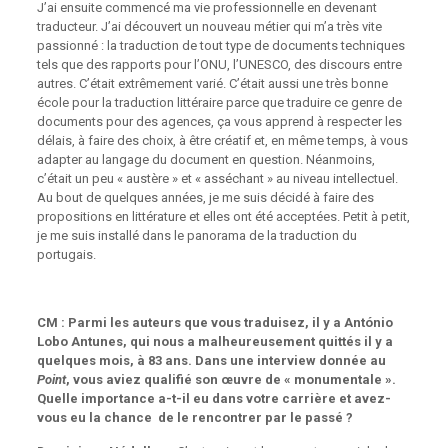
J’ai ensuite commencé ma vie professionnelle en devenant
traducteur. J’ai découvert un nouveau métier qui m’a très vite
passionné : la traduction de tout type de documents techniques
tels que des rapports pour l’ONU, l’UNESCO, des discours entre
autres. C’était extrêmement varié. C’était aussi une très bonne
école pour la traduction littéraire parce que traduire ce genre de
documents pour des agences, ça vous apprend à respecter les
délais, à faire des choix, à être créatif et, en même temps, à vous
adapter au langage du document en question. Néanmoins,
c’était un peu « austère » et « asséchant » au niveau intellectuel.
Au bout de quelques années, je me suis décidé à faire des
propositions en littérature et elles ont été acceptées. Petit à petit,
je me suis installé dans le panorama de la traduction du
portugais.
CM : Parmi les auteurs que vous traduisez, il y a António
Lobo Antunes, qui nous a malheureusement quittés il y a
quelques mois, à 83 ans. Dans une interview donnée au
Point
, vous aviez qualifié son œuvre de « monumentale ».
Quelle importance a-t-il eu dans votre carrière et avez-
vous eu la chance de le rencontrer par le passé ?