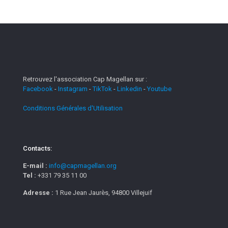
Retrouvez l'association Cap Magellan sur :
Facebook
-
Instagram
-
TikTok
-
Linkedin
-
Youtube
Conditions Générales d'Utilisation
Contacts:
E-mail :
info@capmagellan.org
Tel :
+331 79 35 11 00
Adresse :
1 Rue Jean Jaurès, 94800 Villejuif