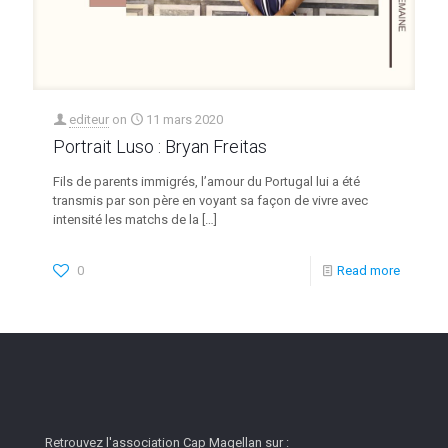
editeur
on
11 mars 2020
Portrait Luso : Bryan Freitas
Fils de parents immigrés, l’amour du Portugal lui a été
transmis par son père en voyant sa façon de vivre avec
intensité les matchs de la
[…]
0
Read more
Retrouvez l'association Cap Magellan sur :