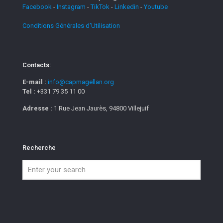
Facebook
-
Instagram
-
TikTok
-
Linkedin
-
Youtube
Conditions Générales d'Utilisation
Contacts:
E-mail :
info@capmagellan.org
Tel :
+331 79 35 11 00
Adresse :
1 Rue Jean Jaurès, 94800 Villejuif
Recherche