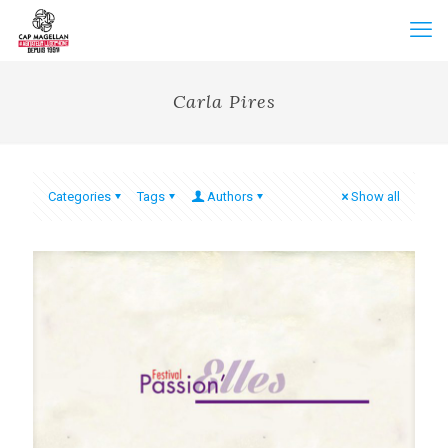
Carla Pires
Categories
Tags
Authors
Show all