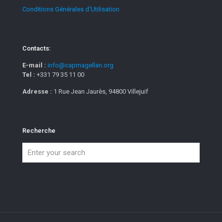
Conditions Générales d'Utilisation
Contacts:
E-mail :
info@capmagellan.org
Tel :
+331 79 35 11 00
Adresse :
1 Rue Jean Jaurès, 94800 Villejuif
Recherche