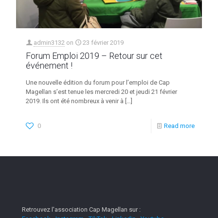
admin3132
on
23 février 2019
Forum Emploi 2019 – Retour sur cet
événement !
Une nouvelle édition du forum pour l’emploi de Cap
Magellan s’est tenue les mercredi 20 et jeudi 21 février
2019. Ils ont été nombreux à venir à
[…]
0
Read more
Retrouvez l'association Cap Magellan sur :