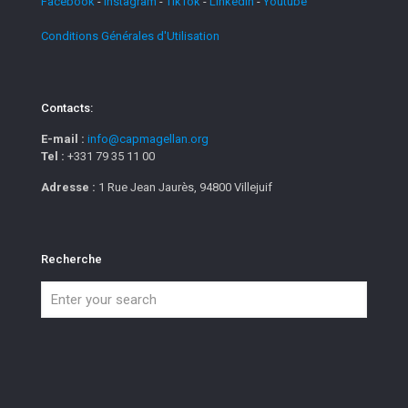
Facebook
-
Instagram
-
TikTok
-
Linkedin
-
Youtube
Conditions Générales d'Utilisation
Contacts:
E-mail :
info@capmagellan.org
Tel :
+331 79 35 11 00
Adresse :
1 Rue Jean Jaurès, 94800 Villejuif
Recherche