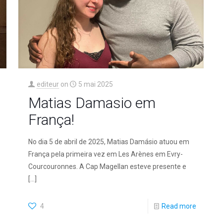
editeur
on
5 mai 2025
Matias Damasio em
França!
No dia 5 de abril de 2025, Matias Damásio atuou em
França pela primeira vez em Les Arènes em Evry-
Courcouronnes. A Cap Magellan esteve presente e
[…]
4
Read more