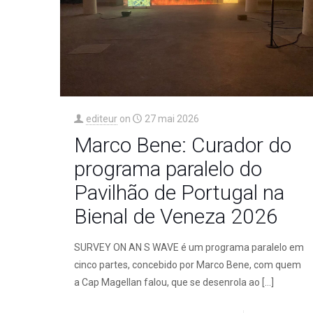
editeur
on
27 mai 2026
Marco Bene: Curador do
programa paralelo do
Pavilhão de Portugal na
Bienal de Veneza 2026
SURVEY ON AN S WAVE é um programa paralelo em
cinco partes, concebido por Marco Bene, com quem
a Cap Magellan falou, que se desenrola ao
[…]