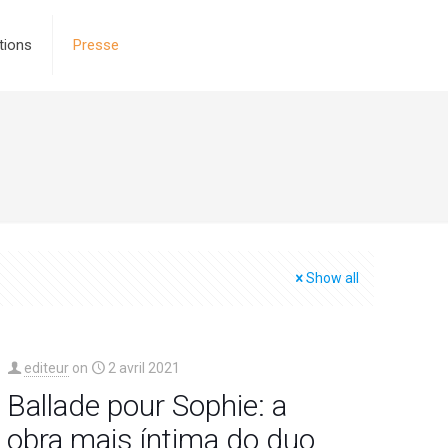
tions
Presse
Show all
editeur
on
2 avril 2021
Ballade pour Sophie: a
obra mais íntima do duo