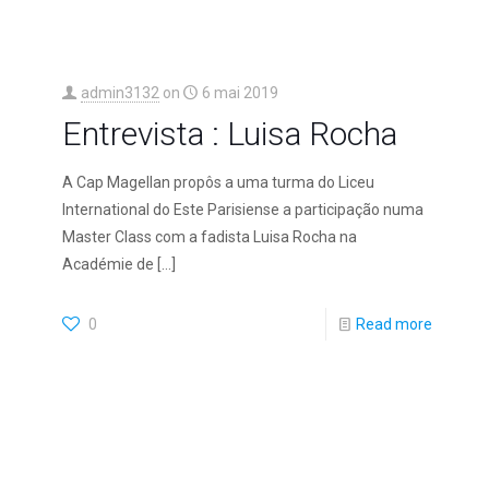
admin3132
on
6 mai 2019
Entrevista : Luisa Rocha
A Cap Magellan propôs a uma turma do Liceu
International do Este Parisiense a participação numa
Master Class com a fadista Luisa Rocha na
Académie de
[…]
0
Read more