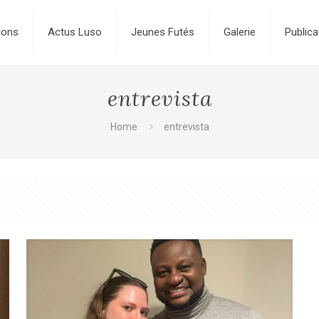
ions
Actus Luso
Jeunes Futés
Galerie
Publica
entrevista
Home
entrevista