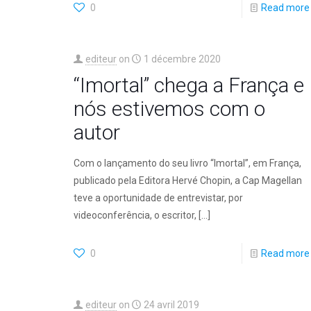
0
Read more
editeur
on
1 décembre 2020
“Imortal” chega a França e
nós estivemos com o
autor
Com o lançamento do seu livro “Imortal”, em França,
publicado pela Editora Hervé Chopin, a Cap Magellan
teve a oportunidade de entrevistar, por
videoconferência, o escritor,
[…]
0
Read more
editeur
on
24 avril 2019