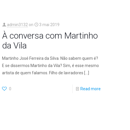
admin3132
on
3 mai 2019
À conversa com Martinho
da Vila
Martinho José Ferreira da Silva. Não sabem quem é?
E se dissermos Martinho da Vila? Sim, é esse mesmo
artista de quem falamos. Filho de lavradores
[…]
0
Read more