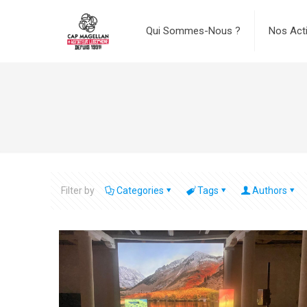
Qui Sommes-Nous ?
Nos Act
Filter by
Categories
Tags
Authors