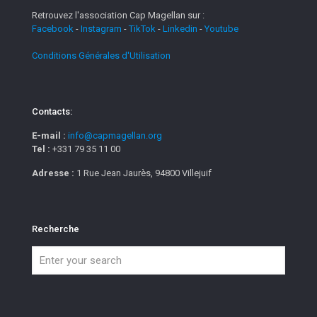
Retrouvez l'association Cap Magellan sur :
Facebook
-
Instagram
-
TikTok
-
Linkedin
-
Youtube
Conditions Générales d'Utilisation
Contacts:
E-mail :
info@capmagellan.org
Tel :
+331 79 35 11 00
Adresse :
1 Rue Jean Jaurès, 94800 Villejuif
Recherche