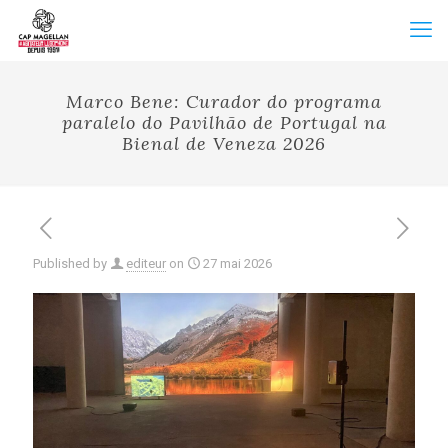
Marco Bene: Curador do programa
paralelo do Pavilhão de Portugal na
Bienal de Veneza 2026
Published by
editeur
on
27 mai 2026