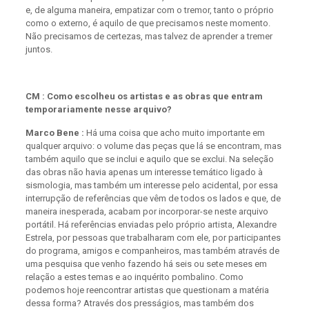
e, de alguma maneira, empatizar com o tremor, tanto o próprio
como o externo, é aquilo de que precisamos neste momento.
Não precisamos de certezas, mas talvez de aprender a tremer
juntos.
CM : Como escolheu os artistas e as obras que entram
temporariamente nesse arquivo?
Marco Bene :
Há uma coisa que acho muito importante em
qualquer arquivo: o volume das peças que lá se encontram, mas
também aquilo que se inclui e aquilo que se exclui. Na seleção
das obras não havia apenas um interesse temático ligado à
sismologia, mas também um interesse pelo acidental, por essa
interrupção de referências que vêm de todos os lados e que, de
maneira inesperada, acabam por incorporar-se neste arquivo
portátil. Há referências enviadas pelo próprio artista, Alexandre
Estrela, por pessoas que trabalharam com ele, por participantes
do programa, amigos e companheiros, mas também através de
uma pesquisa que venho fazendo há seis ou sete meses em
relação a estes temas e ao inquérito pombalino. Como
podemos hoje reencontrar artistas que questionam a matéria
dessa forma? Através dos presságios, mas também dos