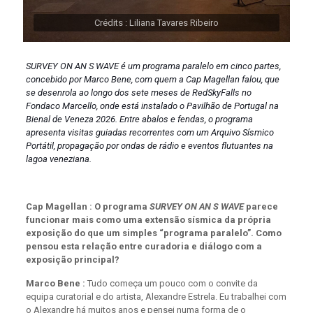
Crédits : Liliana Tavares Ribeiro
SURVEY ON AN S WAVE é um programa paralelo em cinco partes,
concebido por Marco Bene, com quem a Cap Magellan falou, que
se desenrola ao longo dos sete meses de RedSkyFalls no
Fondaco Marcello, onde está instalado o Pavilhão de Portugal na
Bienal de Veneza 2026. Entre abalos e fendas, o programa
apresenta visitas guiadas recorrentes com um Arquivo Sísmico
Portátil, propagação por ondas de rádio e eventos flutuantes na
lagoa veneziana.
Cap Magellan : O programa
SURVEY ON AN S WAVE
parece
funcionar mais como uma extensão sísmica da própria
exposição do que um simples “programa paralelo”. Como
pensou esta relação entre curadoria e diálogo com a
exposição principal?
Marco Bene :
Tudo começa um pouco com o convite da
equipa curatorial e do artista, Alexandre Estrela. Eu trabalhei com
o Alexandre há muitos anos e pensei numa forma de o