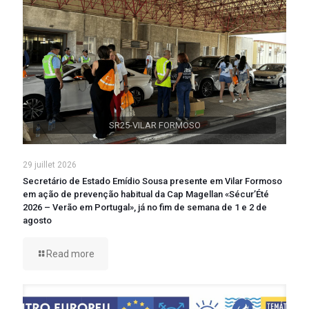
SR25-VILAR FORMOSO
29 juillet 2026
Secretário de Estado Emídio Sousa presente em Vilar Formoso
em ação de prevenção habitual da Cap Magellan «Sécur’Été
2026 – Verão em Portugal», já no fim de semana de 1 e 2 de
agosto
Read more