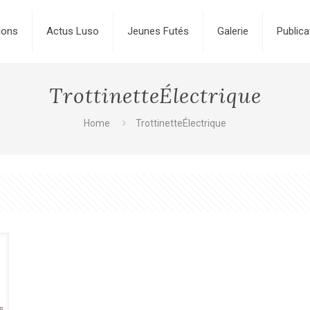
ions
Actus Luso
Jeunes Futés
Galerie
Publica
TrottinetteÉlectrique
Home
TrottinetteÉlectrique