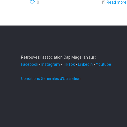
0
Read more
Retrouvez l'association Cap Magellan sur :
Facebook
-
Instagram
-
TikTok
-
Linkedin
-
Youtube
Conditions Générales d'Utilisation