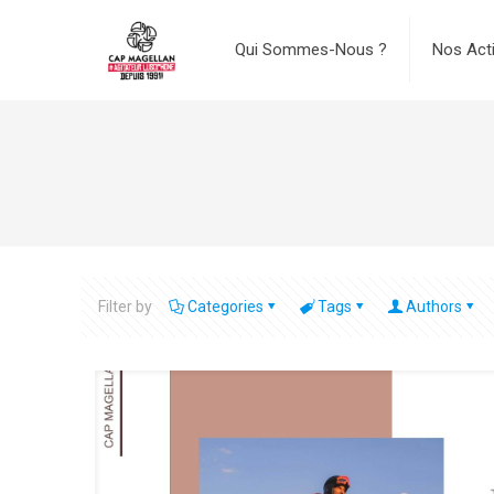
Qui Sommes-Nous ?
Nos Act
Filter by
Categories
Tags
Authors