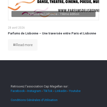
Parfums de Lisbonne - 19ème édition
28 avril 2026
Parfums de Lisbonne – Une traversée entre Paris et Lisbonne
Read more
Retrouvez l'association Cap Magellan sur :
Facebook
-
Instagram
-
TikTok
-
Linkedin
-
Youtube
Conditions Générales d'Utilisation