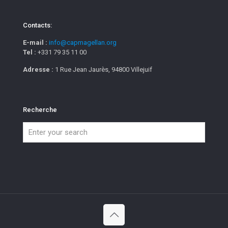
Contacts:
E-mail :
info@capmagellan.org
Tel :
+331 79 35 11 00
Adresse :
1 Rue Jean Jaurès, 94800 Villejuif
Recherche