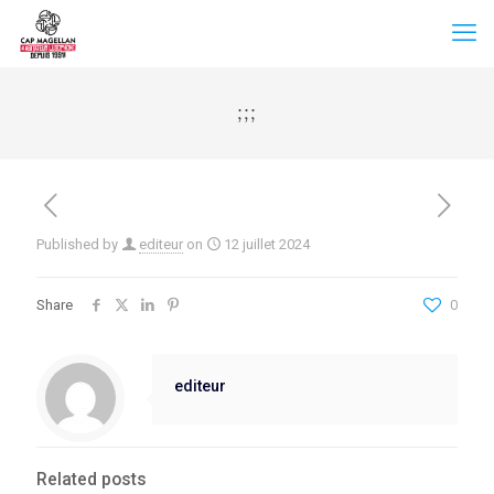
;;;
Published by
editeur
on
12 juillet 2024
Share
0
editeur
Related posts