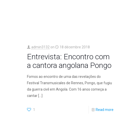
admin3132
on
18 décembre 2018
Entrevista: Encontro com
a cantora angolana Pongo
Fomos ao encontro de uma das revelações do
Festival Transmusicales de Rennes, Pongo, que fugiu
da guerra civil em Angola. Com 16 anos começa a
cantar
[…]
1
Read more