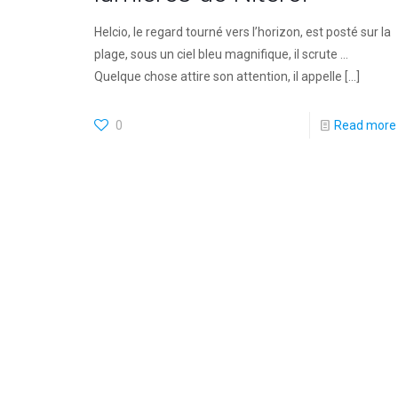
Helcio, le regard tourné vers l’horizon, est posté sur la
plage, sous un ciel bleu magnifique, il scrute …
Quelque chose attire son attention, il appelle
[…]
0
Read more