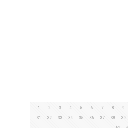
1
2
3
4
5
6
7
8
9
31
32
33
34
35
36
37
38
39
61