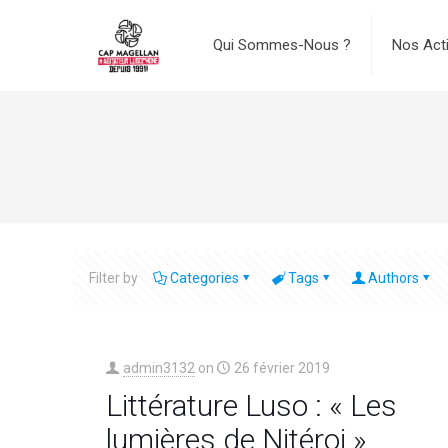
Qui Sommes-Nous ?
Nos Act
Filter by
Categories
Tags
Authors
admin3132
on
26 février 2019
Littérature Luso : « Les
lumières de Nitéroi »