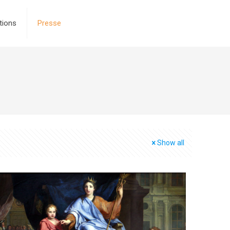
tions
Presse
Show all