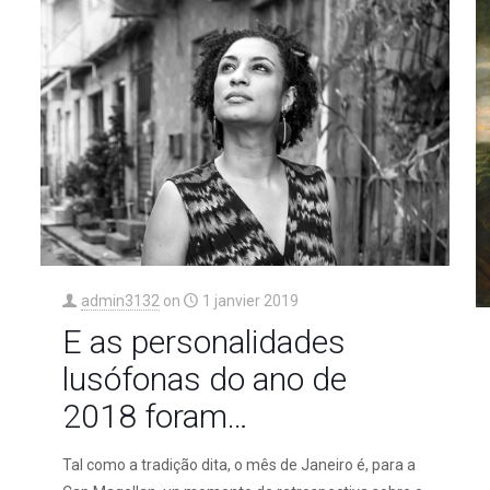
admin3132
on
1 janvier 2019
E as personalidades
lusófonas do ano de
2018 foram…
Tal como a tradição dita, o mês de Janeiro é, para a