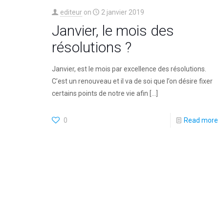
editeur
on
2 janvier 2019
Janvier, le mois des
résolutions ?
Janvier, est le mois par excellence des résolutions.
C’est un renouveau et il va de soi que l’on désire fixer
certains points de notre vie afin
[…]
0
Read more