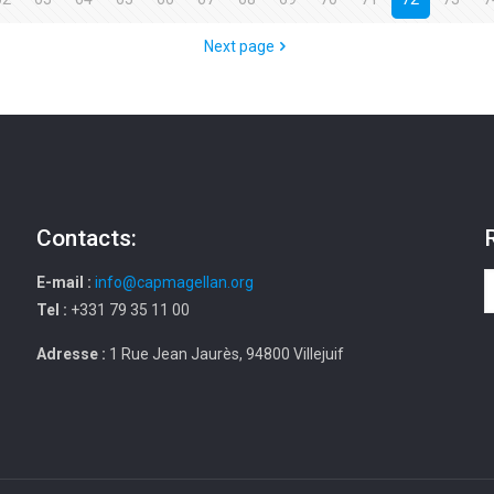
Next page
Contacts:
E-mail :
info@capmagellan.org
Tel :
+331 79 35 11 00
Adresse :
1 Rue Jean Jaurès, 94800 Villejuif