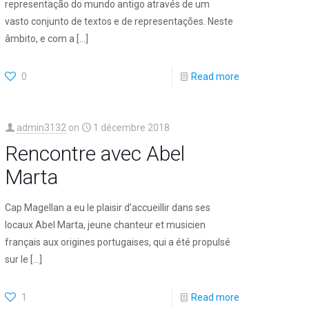
representação do mundo antigo através de um
vasto conjunto de textos e de representações. Neste
âmbito, e com a
[…]
0
Read more
admin3132
on
1 décembre 2018
Rencontre avec Abel
Marta
Cap Magellan a eu le plaisir d’accueillir dans ses
locaux Abel Marta, jeune chanteur et musicien
français aux origines portugaises, qui a été propulsé
sur le
[…]
1
Read more