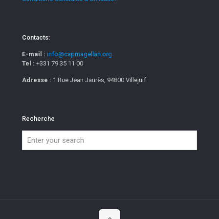
Contacts:
E-mail :
info@capmagellan.org
Tel :
+331 79 35 11 00
Adresse :
1 Rue Jean Jaurès, 94800 Villejuif
Recherche