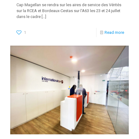
Cap Magellan se rendra sur les aires de service des Vérités
sur la RCEA et Bordeaux-Cestas sur l’A63 les 23 et 24 juillet
dans le cadre
[…]
1
Read more