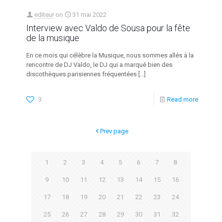
editeur
on
31 mai 2022
Interview avec Valdo de Sousa pour la fête
de la musique
En ce mois qui célèbre la Musique, nous sommes allés à la
rencontre de DJ Valdo, le DJ qui a marqué bien des
discothèques parisiennes fréquentées
[…]
3
Read more
Prev page
1
2
3
4
5
6
7
8
9
10
11
12
13
14
15
16
17
18
19
20
21
22
23
24
25
26
27
28
29
30
31
32