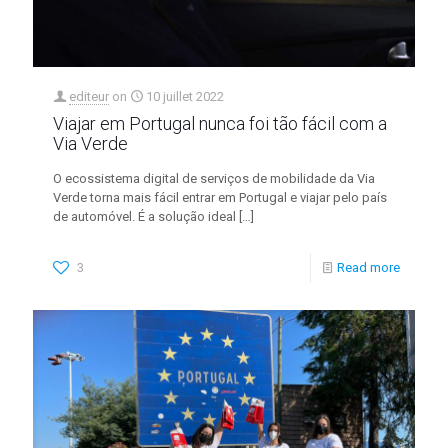
editeur
on
10 juillet 2022
Viajar em Portugal nunca foi tão fácil com a
Via Verde
O ecossistema digital de serviços de mobilidade da Via
Verde torna mais fácil entrar em Portugal e viajar pelo país
de automóvel. É a solução ideal
[…]
3
Read more