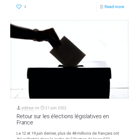
4
Read more
editeur
on
21 juin 2022
Retour sur les élections législatives en
France
Le 12 et 19 juin dernier, plus de 48 millions de français ont