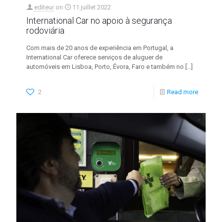
editeur
on
11 juillet 2022
International Car no apoio à segurança
rodoviária
Com mais de 20 anos de experiência em Portugal, a
International Car oferece serviços de aluguer de
automóveis em Lisboa, Porto, Évora, Faro e também no
[…]
2
Read more