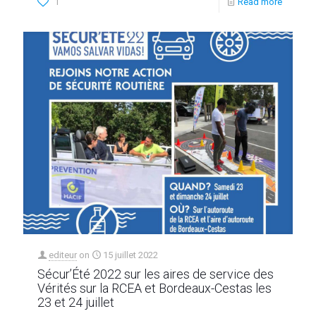
1
Read more
editeur
on
15 juillet 2022
Sécur’Été 2022 sur les aires de service des
Vérités sur la RCEA et Bordeaux-Cestas les
23 et 24 juillet