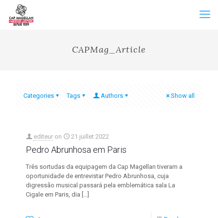
CAPMag_Article
Categories
Tags
Authors
Show all
editeur
on
21 juillet 2022
Pedro Abrunhosa em Paris
Três sortudas da equipagem da Cap Magellan tiveram a
oportunidade de entrevistar Pedro Abrunhosa, cuja
digressão musical passará pela emblemática sala La
Cigale em Paris, dia
[…]