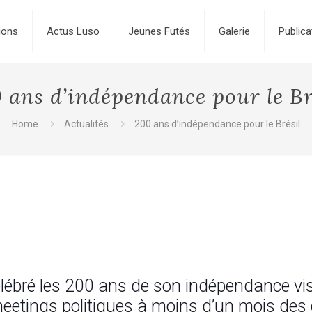
ions
Actus Luso
Jeunes Futés
Galerie
Publica
 ans d’indépendance pour le Bre
Home
Actualités
200 ans d’indépendance pour le Brésil
élébré les 200 ans de son indépendance 
t meetings politiques à moins d’un mois des 