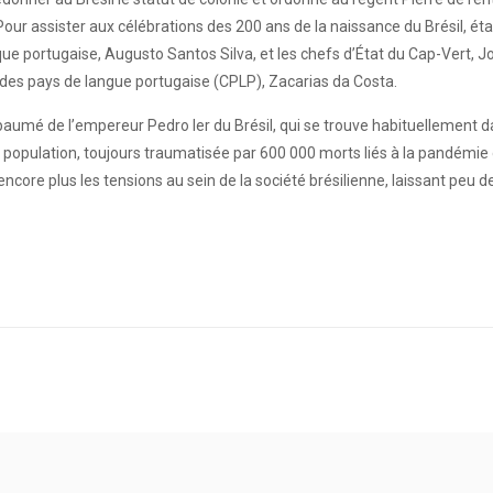
. Pour assister aux célébrations des 200 ans de la naissance du Brésil, éta
ique portugaise, Augusto Santos Silva, et les chefs d’État du Cap-Vert, 
́ des pays de langue portugaise (CPLP), Zacarias da Costa.
embaumé de l’empereur Pedro Ier du Brésil, qui se trouve habituellement
 la population, toujours traumatisée par 600 000 morts liés à la pandé
encore plus les tensions au sein de la société brésilienne, laissant peu de