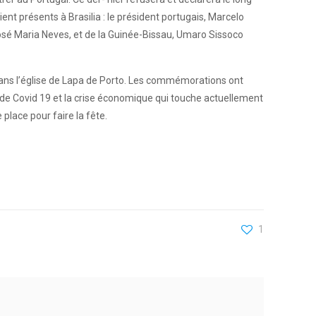
ient présents à Brasilia : le président portugais, Marcelo
José Maria Neves, et de la Guinée-Bissau, Umaro Sissoco
 dans l’église de Lapa de Porto. Les commémorations ont
mie de Covid 19 et la crise économique qui touche actuellement
 place pour faire la fête.
1