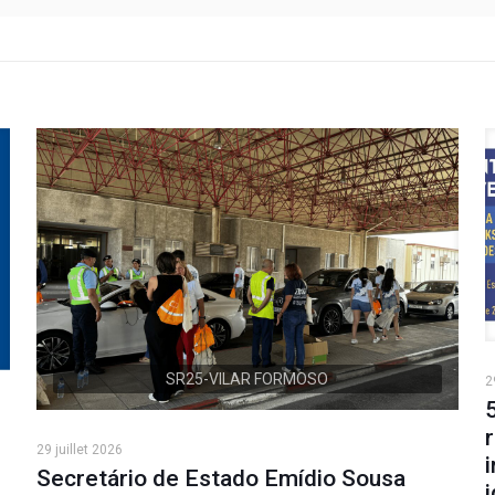
SR25-VILAR FORMOSO
2
29 juillet 2026
Secretário de Estado Emídio Sousa