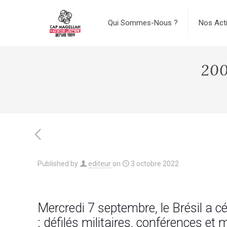
Qui Sommes-Nous ?
Nos Act
200
Published by
editeur
on
3 octobre 2022
Mercredi 7 septembre, le Brésil a c
: défilés militaires, conférences e