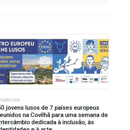
9 juillet 2026
50 jovens lusos de 7 países europeus
reunidos na Covilhã para uma semana de
intercâmbio dedicada à inclusão, às
identidades e à arte