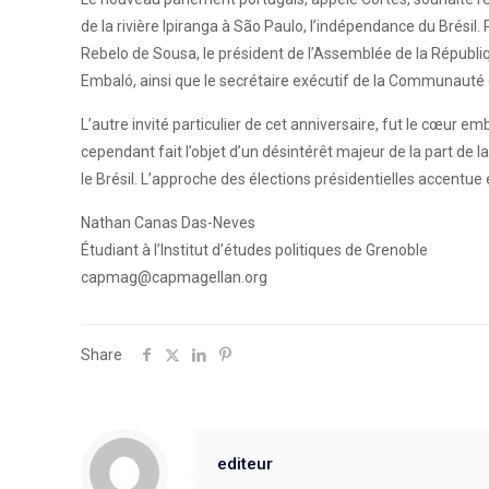
de la rivière Ipiranga à São Paulo, l’indépendance du Brésil
Rebelo de Sousa, le président de l’Assemblée de la Républ
Embaló, ainsi que le secrétaire exécutif de la Communaute
L’autre invité particulier de cet anniversaire, fut le cœur 
cependant fait l’objet d’un désintérêt majeur de la part de
le Brésil. L’approche des élections présidentielles accentue 
Nathan Canas Das-Neves
Étudiant à l’Institut d’études politiques de Grenoble
capmag@capmagellan.org
Share
editeur