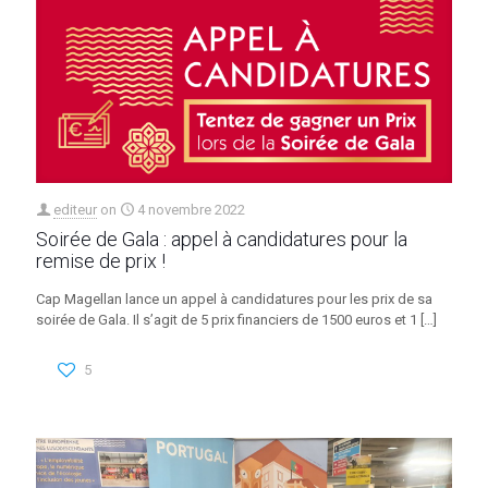
editeur
on
4 novembre 2022
Soirée de Gala : appel à candidatures pour la
remise de prix !
Cap Magellan lance un appel à candidatures pour les prix de sa
soirée de Gala. Il s’agit de 5 prix financiers de 1500 euros et 1
[…]
5