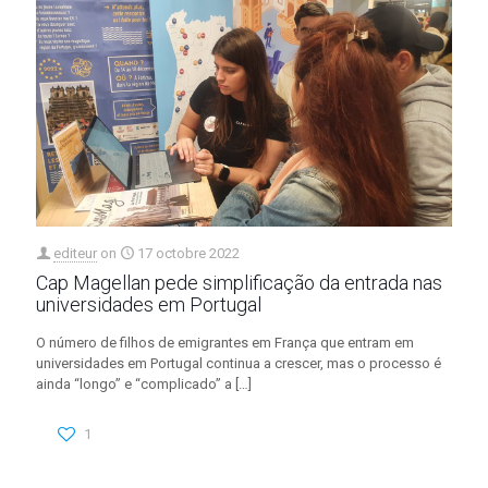
editeur
on
17 octobre 2022
Cap Magellan pede simplificação da entrada nas
universidades em Portugal
O número de filhos de emigrantes em França que entram em
universidades em Portugal continua a crescer, mas o processo é
ainda “longo” e “complicado” a
[…]
1