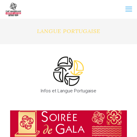
LANGUE PORTUGAISE
Infos et Langue Portugaise