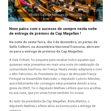
Photos Gala de Remises de Prix 2022
Novo palco com o sucesso de sempre nesta noite
de entrega de prémios da Cap Magellan !
Na noite de sexta-feira, dia 2 de dezembro, as portas da
Salle Colbert, na Assembleia Nacional francesa, abriram-
se para a entrega de prémios da Cap Magellan.
A Sala Colbert, foi pequena para receber todos aqueles que
quiseram estar presentes em mais uma noite de celebração da
comunidade lusófona, em França. Nesta versão adaptada e com
o Alto Patrocínio do Presidente do Grupo de Amizade França
Portugal na Assemblée Nationale, o deputado Ludovic Mendes,
que infelizmente não conseguiu estar presente devido a uma
greve da SNCF, foi o deputado Mathieu Lefèvre que nos acolheu
na sua casa, que por umas horas também foi nossa.
Ao lado da presidente da Cap Magellan, Anna Martins, o
deputado Mathieu Lefèvre abriu as honras para a entrega de
prémios.