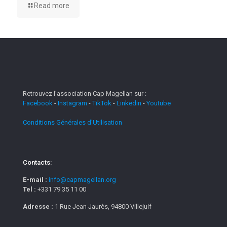
Read more
Retrouvez l'association Cap Magellan sur :
Facebook
-
Instagram
-
TikTok
-
Linkedin
-
Youtube
Conditions Générales d'Utilisation
Contacts:
E-mail :
info@capmagellan.org
Tel :
+331 79 35 11 00
Adresse :
1 Rue Jean Jaurès, 94800 Villejuif