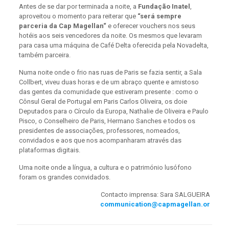
Antes de se dar por terminada a noite, a
Fundação Inatel
,
aproveitou o momento para reiterar que
“será sempre
parceria da Cap Magellan“
e oferecer vouchers nos seus
hotéis aos seis vencedores da noite. Os mesmos que levaram
para casa uma máquina de Café Delta oferecida pela Novadelta,
também parceira.
Numa noite onde o frio nas ruas de Paris se fazia sentir, a Sala
Collbert, viveu duas horas e de um abraço quente e amistoso
das gentes da comunidade que estiveram presente : como o
Cônsul Geral de Portugal em Paris Carlos Oliveira, os doie
Deputados para o Círculo da Europa, Nathalie de Oliveira e Paulo
Pisco, o Conselheiro de Paris, Hermano Sanches e todos os
presidentes de associações, professores, nomeados,
convidados e aos que nos acompanharam através das
plataformas digitais.
Uma noite onde a língua, a cultura e o património lusófono
foram os grandes convidados.
Contacto imprensa: Sara SALGUEIRA
communication@capmagellan.or