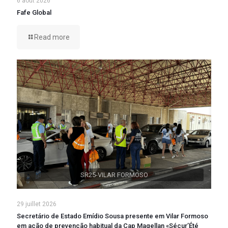
6 août 2026
Fafe Global
Read more
SR25-VILAR FORMOSO
29 juillet 2026
Secretário de Estado Emídio Sousa presente em Vilar Formoso
em ação de prevenção habitual da Cap Magellan «Sécur’Été