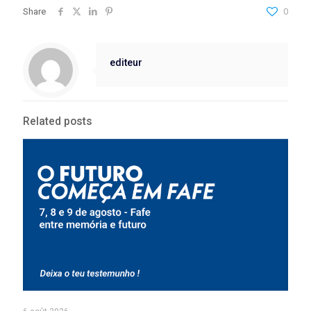
Share
0
editeur
Related posts