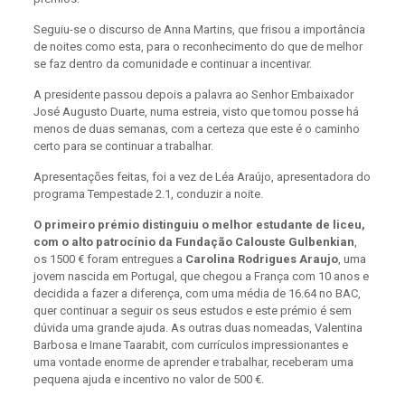
Seguiu-se o discurso de Anna Martins, que frisou a importância
de noites como esta, para o reconhecimento do que de melhor
se faz dentro da comunidade e continuar a incentivar.
A presidente passou depois a palavra ao Senhor Embaixador
José Augusto Duarte, numa estreia, visto que tomou posse há
menos de duas semanas, com a certeza que este é o caminho
certo para se continuar a trabalhar.
Apresentações feitas, foi a vez de Léa Araújo, apresentadora do
programa Tempestade 2.1, conduzir a noite.
O primeiro prémio distinguiu o melhor estudante de liceu,
com o alto patrocínio da Fundação Calouste Gulbenkian
,
os 1500 € foram entregues a
Carolina Rodrigues Araujo
, uma
jovem nascida em Portugal, que chegou a França com 10 anos e
decidida a fazer a diferença, com uma média de 16.64 no BAC,
quer continuar a seguir os seus estudos e este prémio é sem
dúvida uma grande ajuda. As outras duas nomeadas, Valentina
Barbosa e Imane Taarabit, com currículos impressionantes e
uma vontade enorme de aprender e trabalhar, receberam uma
pequena ajuda e incentivo no valor de 500 €.