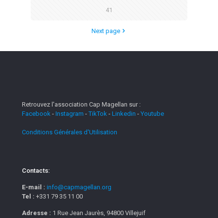
41
Next page
Retrouvez l'association Cap Magellan sur :
Facebook
-
Instagram
-
TikTok
-
Linkedin
-
Youtube
Conditions Générales d'Utilisation
Contacts:
E-mail :
info@capmagellan.org
Tel :
+331 79 35 11 00
Adresse :
1 Rue Jean Jaurès, 94800 Villejuif