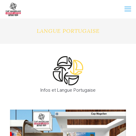
LANGUE PORTUGAISE
Infos et Langue Portugaise