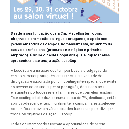
Desde a sua fundação que a Cap Magellan tem como
obejtivos a promoção da língua portuguesa, o apoio aos
jovens em todos os campos, nomeadamente, no âmbito da
sua vida profissional (procura de estágios e primeiro
emprego). É no seio destes objetivos que a Cap Magellan
apresentou, este ano, a ação LusoSup.
A LusoSup é uma ação que tem por base a divulgação do
ensino superior português, em França. Esta vontade de
divulgação é suportada por um contingente especial que existe
no acesso ao ensino superior português, destinado aos
emigrantes portugueses e a familiares que com eles residam.
Este contingente traduz-se numa quota de 7%, destinada, então,
aos lusodescendentes. Inicialmente, a campanha estabeleceu-
se num Roadshow em várias cidades francesas para divulgar
todos os objetivos da ação LusoSup.
Todos os interessados tiveram a oportunidade de serem