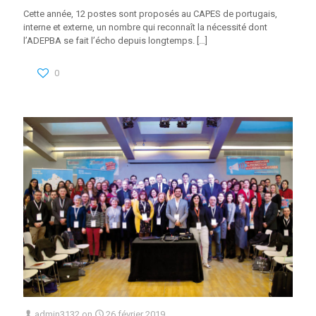
Cette année, 12 postes sont proposés au CAPES de portugais,
interne et externe, un nombre qui reconnaît la nécessité dont
l’ADEPBA se fait l’écho depuis longtemps.
[…]
0
admin3132
on
26 février 2019