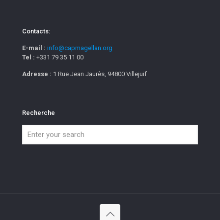
Contacts:
E-mail :
info@capmagellan.org
Tel :
+331 79 35 11 00
Adresse :
1 Rue Jean Jaurès, 94800 Villejuif
Recherche