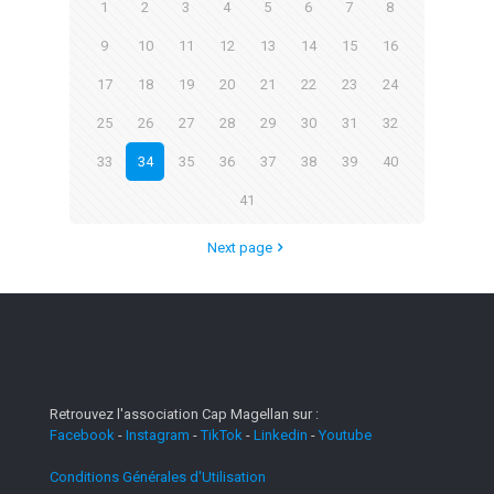
1
2
3
4
5
6
7
8
9
10
11
12
13
14
15
16
17
18
19
20
21
22
23
24
25
26
27
28
29
30
31
32
33
34
35
36
37
38
39
40
41
Next page
Retrouvez l'association Cap Magellan sur :
Facebook
-
Instagram
-
TikTok
-
Linkedin
-
Youtube
Conditions Générales d'Utilisation