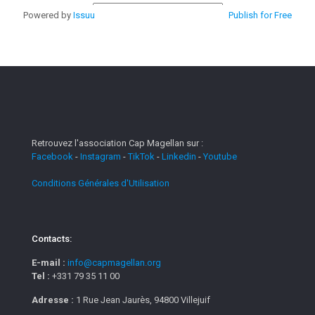
Powered by
Issuu
Publish for Free
Retrouvez l'association Cap Magellan sur :
Facebook
-
Instagram
-
TikTok
-
Linkedin
-
Youtube
Conditions Générales d'Utilisation
Contacts:
E-mail :
info@capmagellan.org
Tel :
+331 79 35 11 00
Adresse :
1 Rue Jean Jaurès, 94800 Villejuif