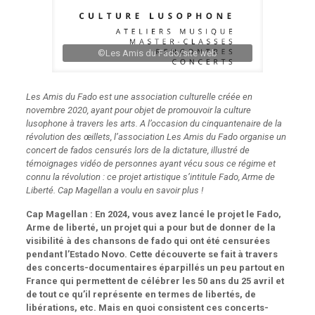
©Les Amis du Fado/site web
Les Amis du Fado est une association culturelle créée en
novembre 2020, ayant pour objet de promouvoir la culture
lusophone à travers les arts. A l’occasion du cinquantenaire de la
révolution des œillets, l’association Les Amis du Fado organise un
concert de fados censurés lors de la dictature, illustré de
témoignages vidéo de personnes ayant vécu sous ce régime et
connu la révolution : ce projet artistique s’intitule Fado, Arme de
Liberté. Cap Magellan a voulu en savoir plus !
Cap Magellan : En 2024, vous avez lancé le projet le Fado,
Arme de liberté, un projet qui a pour but de donner de la
visibilité à des chansons de fado qui ont été censurées
pendant l’Estado Novo. Cette découverte se fait à travers
des concerts-documentaires éparpillés un peu partout en
France qui permettent de célébrer les 50 ans du 25 avril et
de tout ce qu’il représente en termes de libertés, de
libérations, etc. Mais en quoi consistent ces concerts-