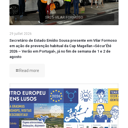
SR25-VILAR FORMOSO
29 juillet 2026
Secretário de Estado Emídio Sousa presente em Vilar Formoso
em ação de prevenção habitual da Cap Magellan «Sécur’Été
2026 – Verão em Portugal», já no fim de semana de 1 e 2 de
agosto
Read more