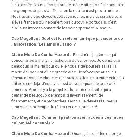
cette année. Nous faisons tout de même attention à ne pas faire
de groupes de plus de 12, sinon la qualité n’est pas la même.
Nous avons des élèves lusodescendants, mais aussi plusieurs
élèves français qui ne parlent pas du tout le portugais. C’est
d’ailleurs impressionnant de les voir apprendre la langue.
Cap Magellan : Quel est ton rôle en tant que présidente de
l’association “Les amis du fado” ?
Claire Mota Da Cunha Hazard :
En général je gère ce qui
concerne les e-mails, la recherche de salles, etc. Je démarche
beaucoup la mairie pour qu’elle nous aide pour les salles, la
mairie de Lyon est d’une grande aide. Je m’occupe aussi du
réseau à Lyon, de chercher de nouveaux liens et à entretenir ceux
qui existent déjà. J’essaye aussi de venir quand je peux aux
concerts. Après il y a le projet Fado, arme de liberté qui a
demandé beaucoup de temps, d’investissement, de
financements, et de recherches. Donc si je devais résumer je
dirai que je m’occupe du réseau et de la publicité.
Cap Magellan : Comment peut-on avoir accès à des fados
qui ont été censurés ?
Claire Mota Da Cunha Hazard :
Quand j’ai eu l’idée du projet,