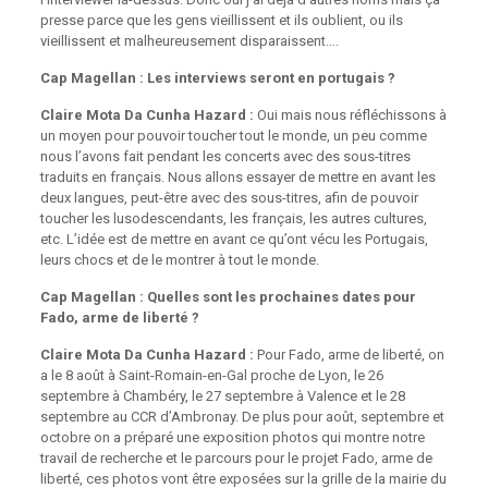
presse parce que les gens vieillissent et ils oublient, ou ils
vieillissent et malheureusement disparaissent….
Cap Magellan : Les interviews seront en portugais ?
Claire Mota Da Cunha Hazard :
Oui mais nous réfléchissons à
un moyen pour pouvoir toucher tout le monde, un peu comme
nous l’avons fait pendant les concerts avec des sous-titres
traduits en français. Nous allons essayer de mettre en avant les
deux langues, peut-être avec des sous-titres, afin de pouvoir
toucher les lusodescendants, les français, les autres cultures,
etc. L’idée est de mettre en avant ce qu’ont vécu les Portugais,
leurs chocs et de le montrer à tout le monde.
Cap Magellan : Quelles sont les prochaines dates pour
Fado, arme de liberté ?
Claire Mota Da Cunha Hazard :
Pour Fado, arme de liberté, on
a le 8 août à Saint-Romain-en-Gal proche de Lyon, le 26
septembre à Chambéry, le 27 septembre à Valence et le 28
septembre au CCR d’Ambronay. De plus pour août, septembre et
octobre on a préparé une exposition photos qui montre notre
travail de recherche et le parcours pour le projet Fado, arme de
liberté, ces photos vont être exposées sur la grille de la mairie du