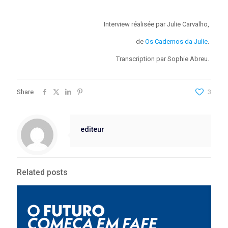
Interview réalisée par Julie Carvalho,
de
Os Cadernos da Julie
.
Transcription par Sophie Abreu
.
Share
3
editeur
Related posts