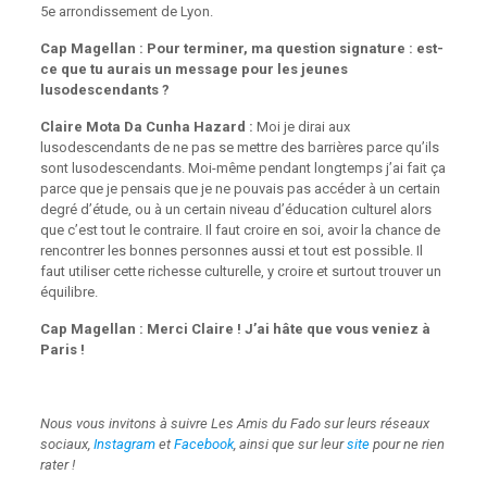
5e arrondissement de Lyon.
Cap Magellan : Pour terminer, ma question signature : est-
ce que tu aurais un message pour les jeunes
lusodescendants ?
Claire Mota Da Cunha Hazard :
Moi je dirai aux
lusodescendants de ne pas se mettre des barrières parce qu’ils
sont lusodescendants. Moi-même pendant longtemps j’ai fait ça
parce que je pensais que je ne pouvais pas accéder à un certain
degré d’étude, ou à un certain niveau d’éducation culturel alors
que c’est tout le contraire. Il faut croire en soi, avoir la chance de
rencontrer les bonnes personnes aussi et tout est possible. Il
faut utiliser cette richesse culturelle, y croire et surtout trouver un
équilibre.
Cap Magellan : Merci Claire ! J’ai hâte que vous veniez à
Paris !
Nous vous invitons à suivre Les Amis du Fado sur leurs réseaux
sociaux,
Instagram
et
Facebook
, ainsi que sur leur
site
pour ne rien
rater !