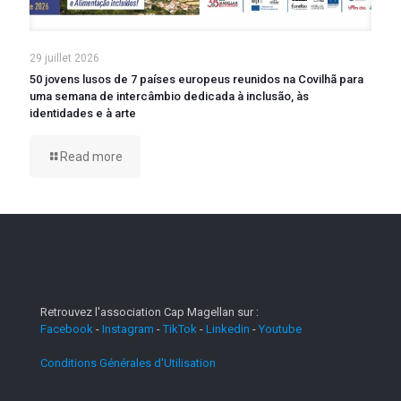
29 juillet 2026
50 jovens lusos de 7 países europeus reunidos na Covilhã para
uma semana de intercâmbio dedicada à inclusão, às
identidades e à arte
Read more
Retrouvez l'association Cap Magellan sur :
Facebook
-
Instagram
-
TikTok
-
Linkedin
-
Youtube
Conditions Générales d'Utilisation