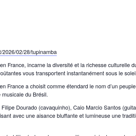
rt/2026/02/28/tupinamba
rance, incarne la diversité et la richesse culturelle du 
ûtantes vous transportent instantanément sous le soleil 
en France a choisit comme étendard le nom d’un peuple 
é musicale du Brésil.
Filipe Dourado (cavaquinho), Caio Marcio Santos (guitar
sant avec une aisance bluffante et lumineuse une tradit