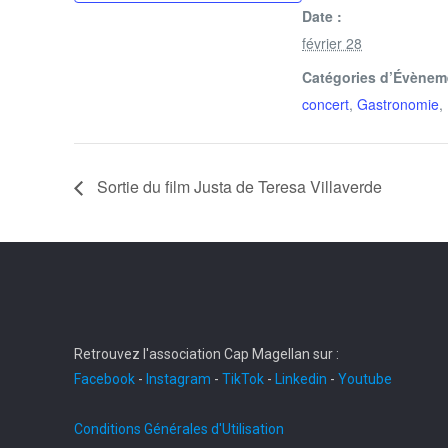
Date :
février 28
Catégories d’Évènem
concert
,
Gastronomie
,
Sortie du film Justa de Teresa Villaverde
Retrouvez l'association Cap Magellan sur :
Facebook
-
Instagram
-
TikTok
-
Linkedin
-
Youtube
Conditions Générales d'Utilisation