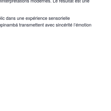
réinterprétations modernes. Le résultat est une
lic dans une expérience sensorielle
Tupinambá transmettent avec sincérité l’émotion