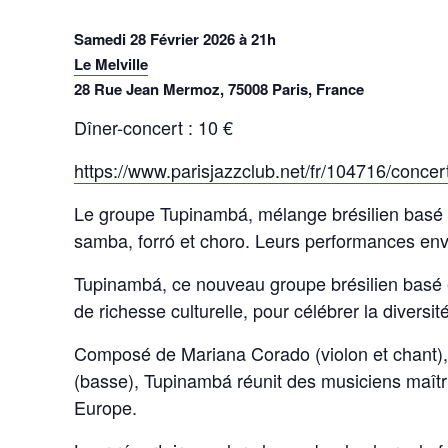
Samedi 28 Février 2026 à 21h
Le Melville
28 Rue Jean Mermoz, 75008 Paris, France
Dîner-concert : 10 €
https://www.parisjazzclub.net/fr/104716/conce
Le groupe Tupinambá, mélange brésilien basé en F
samba, forró et choro. Leurs performances envo
Tupinambá, ce nouveau groupe brésilien basé 
de richesse culturelle, pour célébrer la diversit
Composé de Mariana Corado (violon et chant), 
(basse), Tupinambá réunit des musiciens maîtri
Europe.