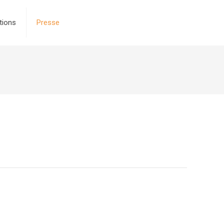
tions
Presse