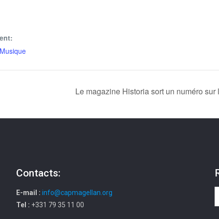
ent:
Musique
Le magazine Historia sort un numéro sur 
Contacts:
E-mail :
info@capmagellan.org
Tel :
+331 79 35 11 00