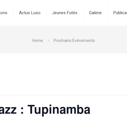
ions
Actus Luso
Jeunes Futés
Galerie
Publica
Home
Prochains Évènements
Jazz : Tupinamba