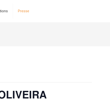
tions
Presse
o OLIVEIRA