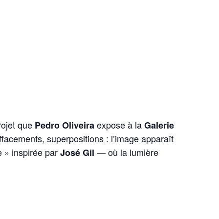
rojet que
expose à la
Pedro Oliveira
Galerie
ffacements, superpositions : l’image apparaît
e » inspirée par
— où la lumière
José Gil