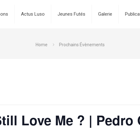
ions
Actus Luso
Jeunes Futés
Galerie
Publica
Home
Prochains Évènements
till Love Me ? | Pedr