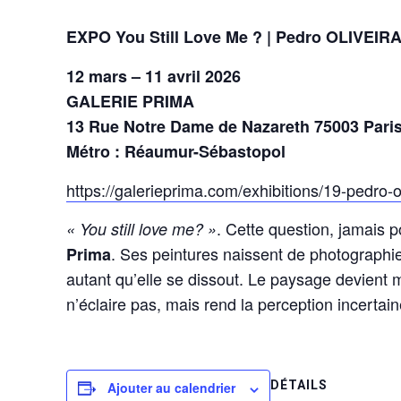
EXPO You Still Love Me ? | Pedro OLIVEIR
12 mars – 11 avril 2026
GALERIE PRIMA
13 Rue Notre Dame de Nazareth 75003 Pari
Métro : Réaumur-Sébastopol
https://galerieprima.com/exhibitions/19-pedro-ol
. Cette question, jamais 
« You still love me? »
. Ses peintures naissent de photographie
Prima
autant qu’elle se dissout. Le paysage devient
n’éclaire pas, mais rend la perception incertain
DÉTAILS
Ajouter au calendrier