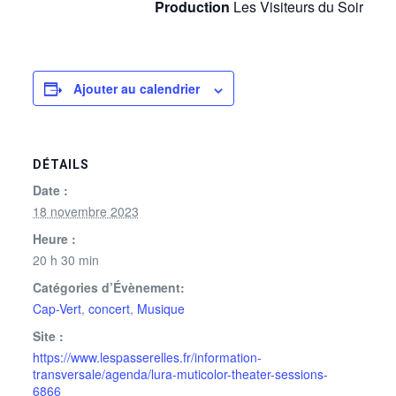
Production
Les Visiteurs du Soir
Ajouter au calendrier
DÉTAILS
Date :
18 novembre 2023
Heure :
20 h 30 min
Catégories d’Évènement:
Cap-Vert
,
concert
,
Musique
Site :
https://www.lespasserelles.fr/information-
transversale/agenda/lura-muticolor-theater-sessions-
6866