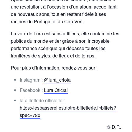
une révolution, à l’occasion d’un album accueillant
de nouveaux sons, tout en restant fidèle à ses
racines du Portugal et du Cap Vert.
La voix de Lura est sans artifices, elle contamine les
publics du monde entier grâce à son incroyable
performance scénique qui dépasse toutes les
frontières de styles, de lieux et de temps.
Pour plus d’information, rendez-vous sur :
Instagram :
@lura_criola
Facebook :
Lura Oficial
la billetterie officielle :
https://lespasserelles.notre-billetterie.fr/billets?
spec=780
© D.R.