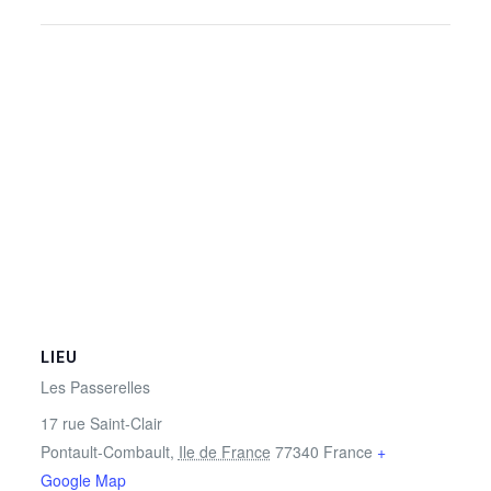
LIEU
Les Passerelles
17 rue Saint-Clair
Pontault-Combault
,
Ile de France
77340
France
+
Google Map