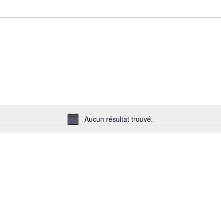
Aucun résultat trouvé.
Notice