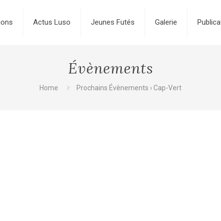
ions
Actus Luso
Jeunes Futés
Galerie
Publica
Évènements
Home
Prochains Évènements
› Cap-Vert