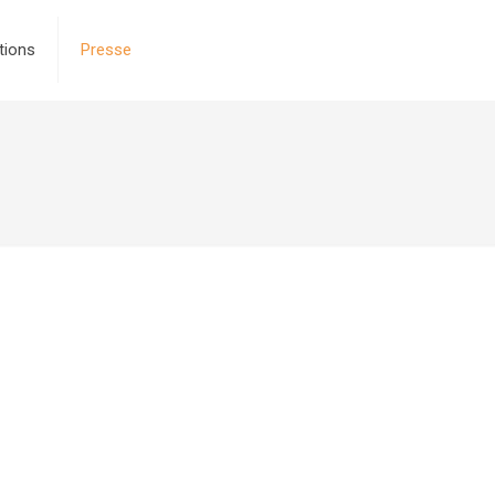
tions
Presse