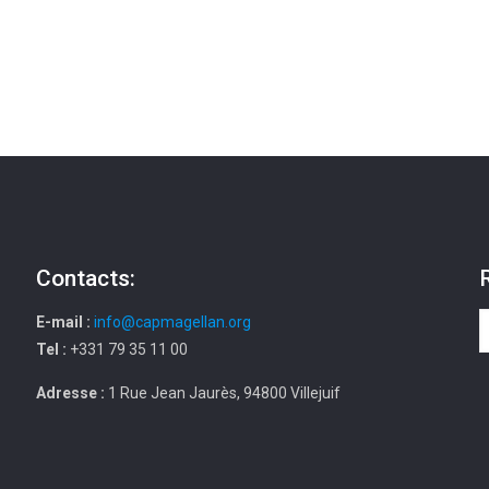
Contacts:
E-mail :
info@capmagellan.org
Tel :
+331 79 35 11 00
Adresse :
1 Rue Jean Jaurès, 94800 Villejuif