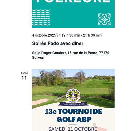
4 octobre 2025 @ 19 h 30 min
-
21 h 30 min
Soirée Fado avec dîner
Salle Roger Coudert, 15 rue de la Poste, 77170
Servon
SAM
11