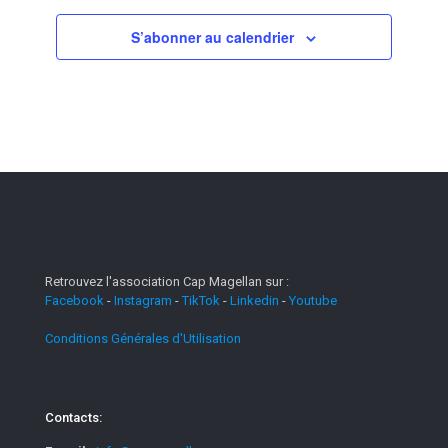
S’abonner au calendrier
Retrouvez l'association Cap Magellan sur :
Facebook
-
Instagram
-
TikTok
-
Linkedin
-
Youtube
Conditions Générales d'Utilisation
Contacts: