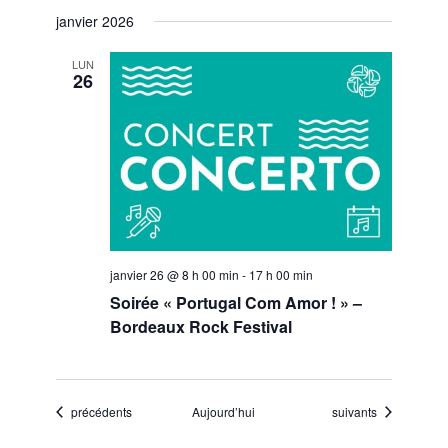
janvier 2026
LUN
26
janvier 26 @ 8 h 00 min
-
17 h 00 min
Soirée « Portugal Com Amor ! » –
Bordeaux Rock Festival
Évènements
Évènements
précédents
Aujourd’hui
suivants