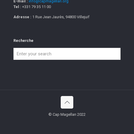
E-mail :
info@capmagellan.org
Tel :
+331 79 35 11 00
Adresse :
1 Rue Jean Jaurès, 94800 Villejuif
Recherche
© Cap Magellan 2022