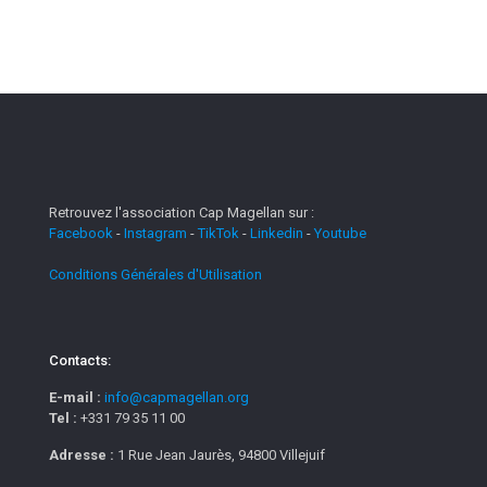
Retrouvez l'association Cap Magellan sur :
Facebook
-
Instagram
-
TikTok
-
Linkedin
-
Youtube
Conditions Générales d'Utilisation
Contacts:
E-mail :
info@capmagellan.org
Tel :
+331 79 35 11 00
Adresse :
1 Rue Jean Jaurès, 94800 Villejuif