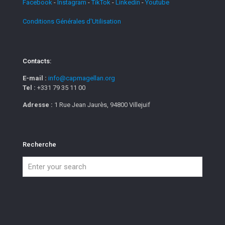
Facebook
-
Instagram
-
TikTok
-
Linkedin
-
Youtube
Conditions Générales d'Utilisation
Contacts:
E-mail :
info@capmagellan.org
Tel :
+331 79 35 11 00
Adresse :
1 Rue Jean Jaurès, 94800 Villejuif
Recherche