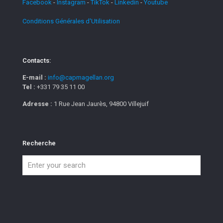
Facebook
-
Instagram
-
TikTok
-
Linkedin
-
Youtube
Conditions Générales d'Utilisation
Contacts:
E-mail :
info@capmagellan.org
Tel :
+331 79 35 11 00
Adresse :
1 Rue Jean Jaurès, 94800 Villejuif
Recherche