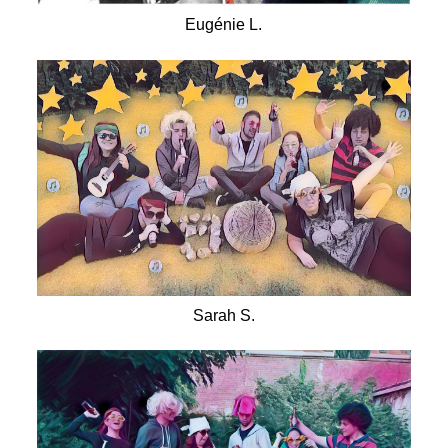
Eugénie L.
Sarah S.