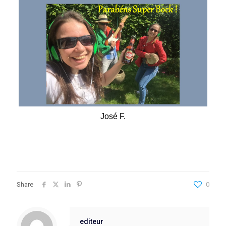
José F.
Share
0
editeur