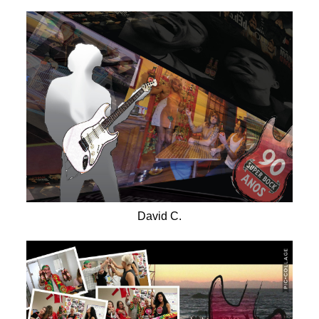
David C.