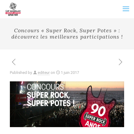
Concours « Super Rock, Super Potes » :
découvrez les meilleures participations !
Published by
editeur
on
1 juin 2017