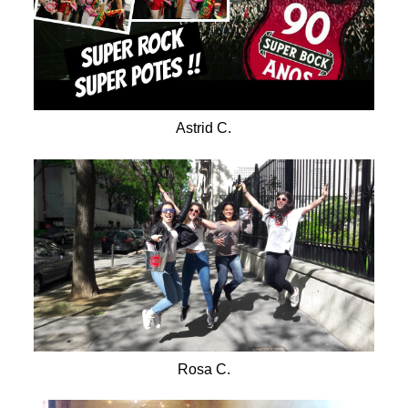
Astrid C.
Rosa C.