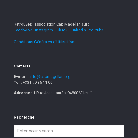
Retrouvez l'association Cap Magellan sur :
Facebook
-
Instagram
-
TikTok
-
Linkedin
-
Youtube
Conditions Générales d'Utilisation
Contacts:
E-mail :
info@capmagellan.org
Tel :
+331 79 35 11 00
Adresse :
1 Rue Jean Jaurès, 94800 Villejuif
Recherche