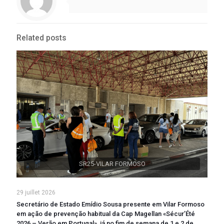
Related posts
SR25-VILAR FORMOSO
29 juillet 2026
Secretário de Estado Emídio Sousa presente em Vilar Formoso
em ação de prevenção habitual da Cap Magellan «Sécur’Été
2026 – Verão em Portugal», já no fim de semana de 1 e 2 de