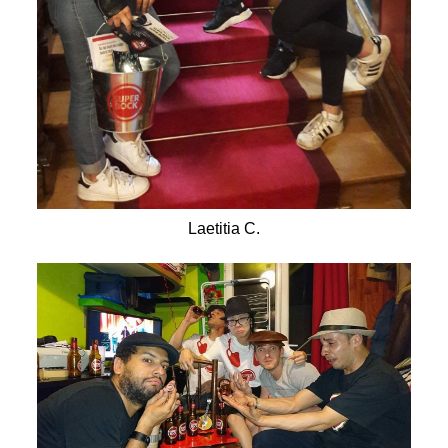
Laetitia C.