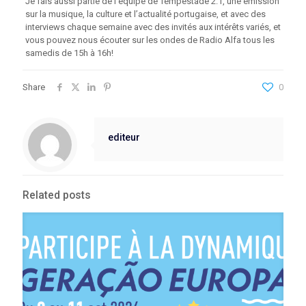
Je fais aussi partie de l’équipe de Tempestade 2.1, une émission
sur la musique, la culture et l’actualité portugaise, et avec des
interviews chaque semaine avec des invités aux intérêts variés, et
vous pouvez nous écouter sur les ondes de Radio Alfa tous les
samedis de 15h à 16h!
Share
0
editeur
Related posts