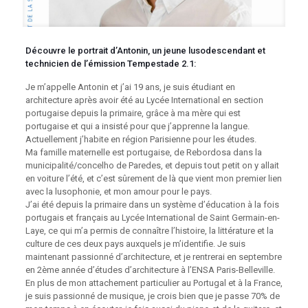
Découvre le portrait d’Antonin, un jeune lusodescendant et
technicien de l’émission Tempestade 2.1:
Je m’appelle Antonin et j’ai 19 ans, je suis étudiant en
architecture après avoir été au Lycée International en section
portugaise depuis la primaire, grâce à ma mère qui est
portugaise et qui a insisté pour que j’apprenne la langue.
Actuellement j’habite en région Parisienne pour les études.
Ma famille maternelle est portugaise, de Rebordosa dans la
municipalité/concelho de Paredes, et depuis tout petit on y allait
en voiture l’été, et c’est sûrement de là que vient mon premier lien
avec la lusophonie, et mon amour pour le pays.
J’ai été depuis la primaire dans un système d’éducation à la fois
portugais et français au Lycée International de Saint Germain-en-
Laye, ce qui m’a permis de connaître l’histoire, la littérature et la
culture de ces deux pays auxquels je m’identifie. Je suis
maintenant passionné d’architecture, et je rentrerai en septembre
en 2ème année d’études d’architecture à l’ENSA Paris-Belleville.
En plus de mon attachement particulier au Portugal et à la France,
je suis passionné de musique, je crois bien que je passe 70% de