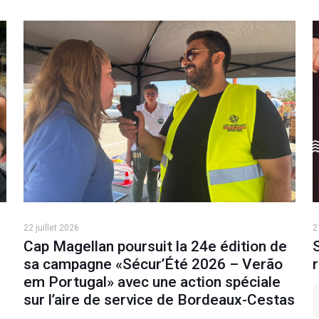
22 juillet 2026
2
Cap Magellan poursuit la 24e édition de
sa campagne «Sécur’Été 2026 – Verão
em Portugal» avec une action spéciale
sur l’aire de service de Bordeaux-Cestas