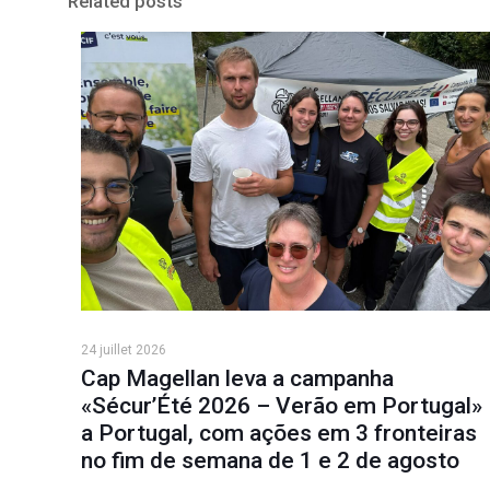
Related posts
24 juillet 2026
Cap Magellan leva a campanha
«Sécur’Été 2026 – Verão em Portugal»
a Portugal, com ações em 3 fronteiras
no fim de semana de 1 e 2 de agosto