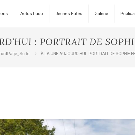
ions
Actus Luso
Jeunes Futés
Galerie
Publica
RD’HUI : PORTRAIT DE SOPH
rontPage_Suite
À LA UNE AUJOURD’HUI : PORTRAIT DE SOPHIE 