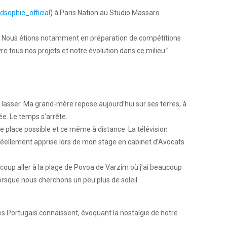
sophie_official
) à Paris Nation au Studio Massaro
on. Nous étions notamment en préparation de compétitions
e tous nos projets et notre évolution dans ce milieu.”⁠
lasser. Ma grand-mère repose aujourd’hui sur ses terres, à
e. Le temps s’arrête. ⁠
e place possible et ce même à distance. La télévision
réellement apprise lors de mon stage en cabinet d’Avocats
ucoup aller à la plage de Povoa de Varzim où j’ai beaucoup
orsque nous cherchons un peu plus de soleil. ⁠
les Portugais connaissent, évoquant la nostalgie de notre