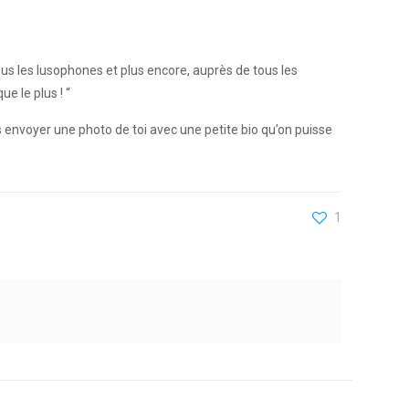
tous les lusophones et plus encore, auprès de tous les
 le plus ! “⁠
s envoyer une photo de toi avec une petite bio qu’on puisse
1