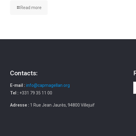
Read more
Contacts:
E-mail :
info@capmagellan.org
Tel :
+331 79 35 11 00
Adresse :
1 Rue Jean Jaurès, 94800 Villejuif