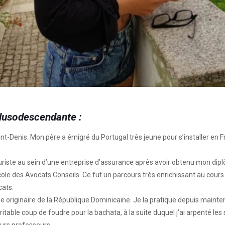
 lusodescendante :
nt-Denis. Mon père a émigré du Portugal très jeune pour s’installer en F
 juriste au sein d’une entreprise d’assurance après avoir obtenu mon dipl
 Ecole des Avocats Conseils. Ce fut un parcours très enrichissant au cou
ats.⁠
ne originaire de la République Dominicaine. Je la pratique depuis mainten
ritable coup de foudre pour la bachata, à la suite duquel j’ai arpenté l
rs professeurs. ⁠