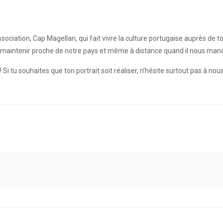
 association, Cap Magellan, qui fait vivre la culture portugaise auprès de 
maintenir proche de notre pays et même à distance quand il nous manque
 tu souhaites que ton portrait soit réaliser, n’hésite surtout pas à nou