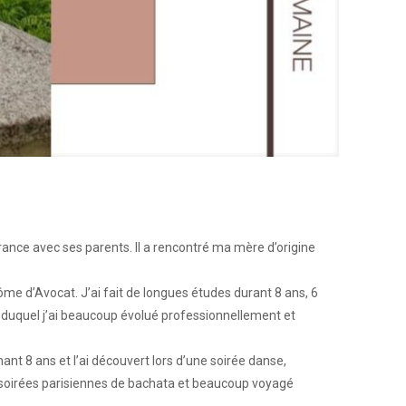
rance avec ses parents. Il a rencontré ma mère d’origine
ôme d’Avocat. J’ai fait de longues études durant 8 ans, 6
rs duquel j’ai beaucoup évolué professionnellement et
ant 8 ans et l’ai découvert lors d’une soirée danse,
es soirées parisiennes de bachata et beaucoup voyagé