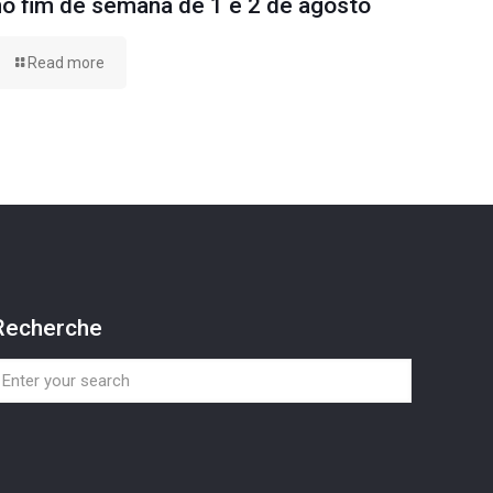
no fim de semana de 1 e 2 de agosto
Read more
Recherche