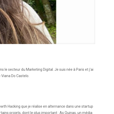
s le secteur du Marketing Digital. Je suis née à Paris et j’ai
e Viana Do Castelo.
owth Hacking que je réalise en alternance dans une startup
tains projets, dont le plus important : As Quinas, un média