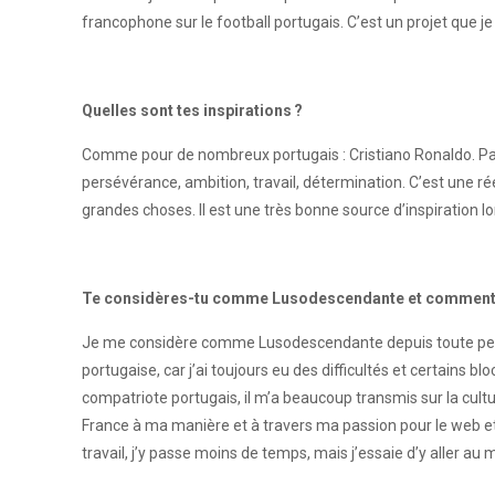
francophone sur le football portugais. C’est un projet que j
Quelles sont tes inspirations ?
Comme pour de nombreux portugais : Cristiano Ronaldo. Par 
persévérance, ambition, travail, détermination. C’est une ré
grandes choses. Il est une très bonne source d’inspiration 
Te considères-tu comme Lusodescendante et comment cel
Je me considère comme Lusodescendante depuis toute petite
portugaise, car j’ai toujours eu des difficultés et certains 
compatriote portugais, il m’a beaucoup transmis sur la cultur
France à ma manière et à travers ma passion pour le web et 
travail, j’y passe moins de temps, mais j’essaie d’y aller au