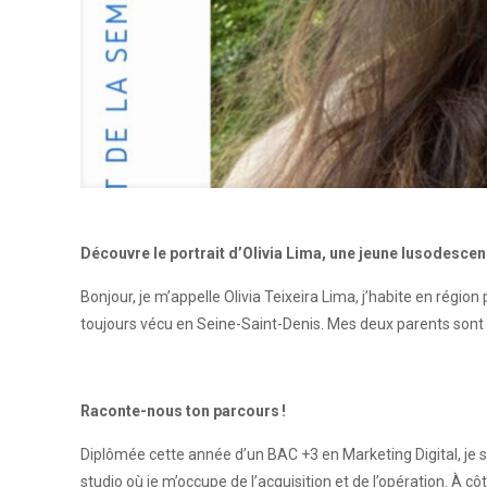
Découvre le portrait d’Olivia Lima, une jeune lusodesce
Bonjour, je m’appelle Olivia Teixeira Lima, j’habite en région
toujours vécu en Seine-Saint-Denis. Mes deux parents sont d
Raconte-nous ton parcours !
Diplômée cette année d’un BAC +3 en Marketing Digital, je s
studio où je m’occupe de l’acquisition et de l’opération. À 