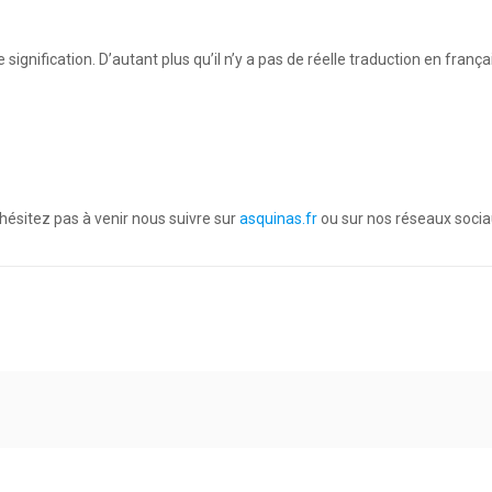
de signification. D’autant plus qu’il n’y a pas de réelle traduction en fr
n’hésitez pas à venir nous suivre sur
asquinas.fr
ou sur nos réseaux socia