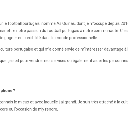
r le football portugais, nommé As Quinas, dont je m’occupe depuis 2016 
transmettre notre passion du football portugais à notre communauté. C’
 gagner en crédibilité dans le monde professionnelle.
culture portugaise et qui m’a donné envie de m’intéresser davantage à l’
gital que ça soit pour vendre mes services ou également aider les perso
sophone ?
onnais le mieux et avec laquelle j’ai grandi. Je suis très attaché à la cultur
encore eu l’occasion de m’y rendre.