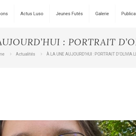
ions
Actus Luso
Jeunes Futés
Galerie
Publica
AUJOURD’HUI : PORTRAIT D’O
me
Actualités
À LA UNE AUJOURD’HUI : PORTRAIT D’OLIVIA 