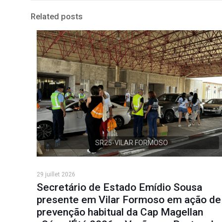
Related posts
SR25-VILAR FORMOSO
29 juillet 2026
Secretário de Estado Emídio Sousa
presente em Vilar Formoso em ação de
prevenção habitual da Cap Magellan