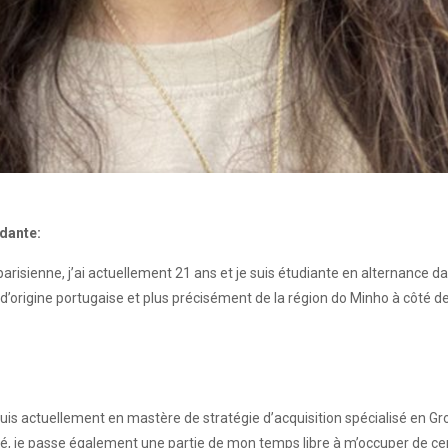
ndante:
 parisienne, j’ai actuellement 21 ans et je suis étudiante en alternance dan
’origine portugaise et plus précisément de la région do Minho à côté d
uis actuellement en mastère de stratégie d’acquisition spécialisé en Gr
côté, je passe également une partie de mon temps libre à m’occuper de cer