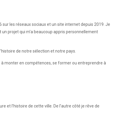
sur les réseaux sociaux et un site internet depuis 2019. Je
est un projet qui m’a beaucoup appris personnellement
histoire de notre sélection et notre pays.
nnes à monter en compétences, se former ou entreprendre à
e et l’histoire de cette ville. De l’autre côté je rêve de