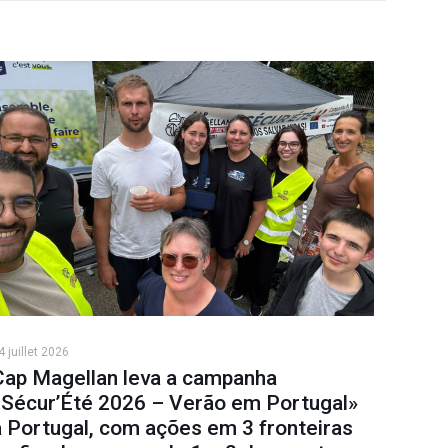
4 juillet 2026
Cap Magellan leva a campanha
«Sécur’Été 2026 – Verão em Portugal»
a Portugal, com ações em 3 fronteiras