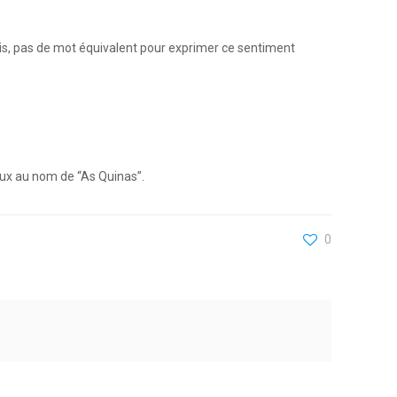
ançais, pas de mot équivalent pour exprimer ce sentiment
ux au nom de “As Quinas”.
0