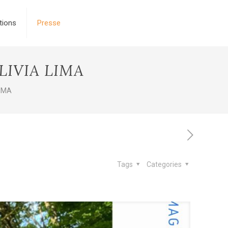
tions
Presse
LIVIA LIMA
LIMA
Tags
Categories