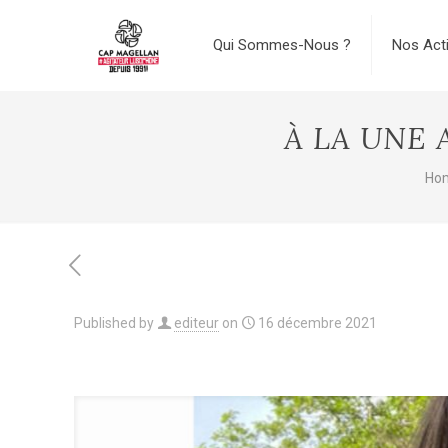
Qui Sommes-Nous ?
Nos Act
À LA UNE 
Ho
Published by
editeur
on
16 décembre 2021