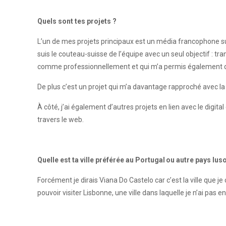
Quels sont tes projets ?
L’un de mes projets principaux est un média francophone su
suis le couteau-suisse de l’équipe avec un seul objectif : 
comme professionnellement et qui m’a permis également de
De plus c’est un projet qui m’a davantage rapproché avec la 
À côté, j’ai également d’autres projets en lien avec le di
travers le web.
Quelle est ta ville préférée au Portugal ou autre pays lu
Forcément je dirais Viana Do Castelo car c’est la ville que je c
pouvoir visiter Lisbonne, une ville dans laquelle je n’ai pas 