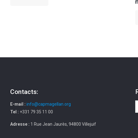
Contacts:
E-mail :
info@capmagellan.org
Tel :
+331 79 35 11 00
Adresse :
1 Rue Jean Jaurès, 94800 Villejuif