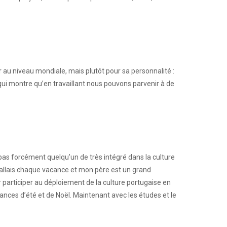
 au niveau mondiale, mais plutôt pour sa personnalité :
 qui montre qu’en travaillant nous pouvons parvenir à de
as forcément quelqu’un de très intégré dans la culture
’y allais chaque vacance et mon père est un grand
ir participer au déploiement de la culture portugaise en
ances d’été et de Noël. Maintenant avec les études et le