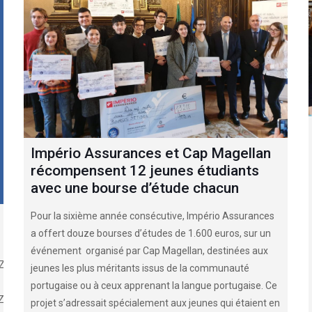
Império Assurances et Cap Magellan
récompensent 12 jeunes étudiants
avec une bourse d’étude chacun
Pour la sixième année consécutive, Império Assurances
a offert douze bourses d’études de 1.600 euros, sur un
événement organisé par Cap Magellan, destinées aux
ZB5AGdny&index=3
jeunes les plus méritants issus de la communauté
portugaise ou à ceux apprenant la langue portugaise. Ce
ZB5AGdny&index=4
projet s’adressait spécialement aux jeunes qui étaient en