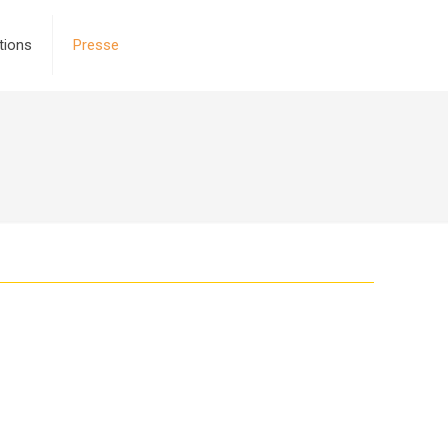
tions
Presse