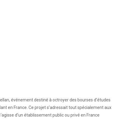
gellan, événement destiné à octroyer des bourses d’études
ant en France. Ce projet s’adressait tout spécialement aux
’agisse d’un établissement public ou privé en France