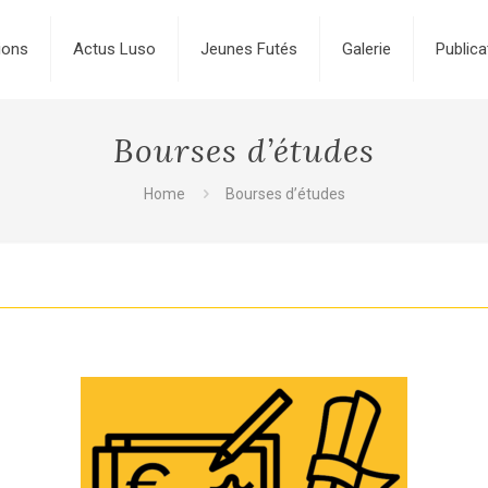
ions
Actus Luso
Jeunes Futés
Galerie
Publica
Bourses d’études
Home
Bourses d’études