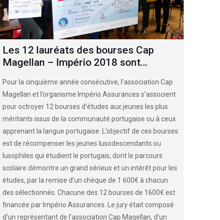
Les 12 lauréats des bourses Cap
Magellan – Império 2018 sont…
Pour la cinquième année consécutive, l’association Cap
Magellan et l’organisme Império Assurances s’associent
pour octroyer 12 bourses d’études aux jeunes les plus
méritants issus de la communauté portugaise ou à ceux
apprenant la langue portugaise. L’objectif de ces bourses
est de récompenser les jeunes lusodescendants ou
lusophiles qui étudient le portugais, dont le parcours
scolaire démontre un grand sérieux et un intérêt pour les
études, par la remise d’un chèque de 1 600€ à chacun
des sélectionnés. Chacune des 12 bourses de 1600€ est
financée par Império Assurances. Le jury était composé
d’un représentant de l’association Cap Magellan, d’un