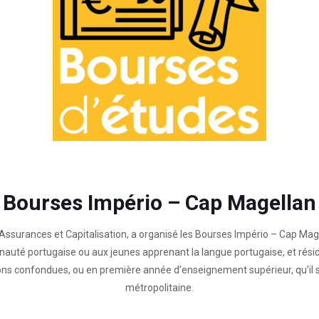
Bourses Império – Cap Magellan
ssurances et Capitalisation, a organisé les Bourses Império – Cap Ma
nauté portugaise ou aux jeunes apprenant la langue portugaise, et résid
ions confondues, ou en première année d’enseignement supérieur, qu’il s
métropolitaine.