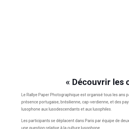
« Découvrir les 
Le Rallye Paper Photographique est organisé tous les ans pa
présence portugaise, brésilienne, cap-verdienne, et des pays 
lusophone aux lusodescendants et aux lusophiles.
Les participants se déplacent dans Paris par équipe de deux
une question relative à la culture lusophone.