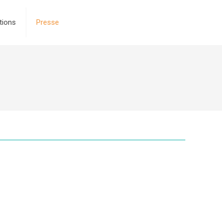
tions
Presse