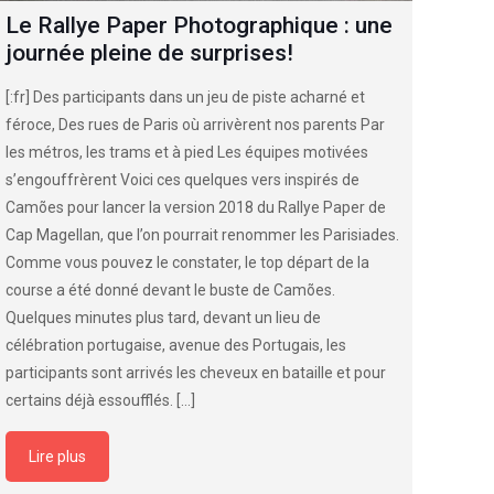
Le Rallye Paper Photographique : une
journée pleine de surprises!
[:fr] Des participants dans un jeu de piste acharné et
féroce, Des rues de Paris où arrivèrent nos parents Par
les métros, les trams et à pied Les équipes motivées
s’engouffrèrent Voici ces quelques vers inspirés de
Camões pour lancer la version 2018 du Rallye Paper de
Cap Magellan, que l’on pourrait renommer les Parisiades.
Comme vous pouvez le constater, le top départ de la
course a été donné devant le buste de Camões.
Quelques minutes plus tard, devant un lieu de
célébration portugaise, avenue des Portugais, les
participants sont arrivés les cheveux en bataille et pour
certains déjà essoufflés.
[…]
Lire plus