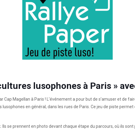
cultures lusophones à Paris » ave
r Cap Magellan à Paris ! L’événement a pour but de s’amuser et de fair
lusophones en général, dans les rues de Paris. Ce jeu de piste permet de 
. Ils se prennent en photo devant chaque étape du parcours, où ils son