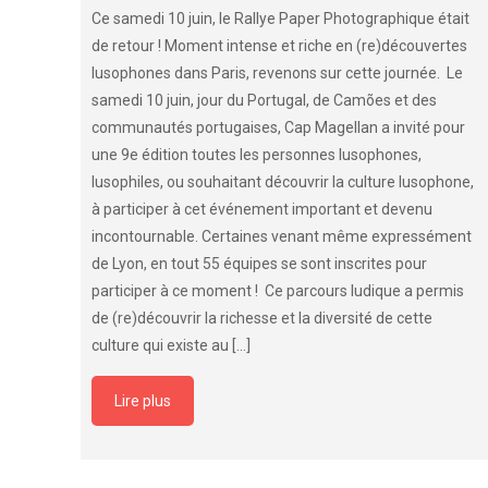
Ce samedi 10 juin, le Rallye Paper Photographique était
de retour ! Moment intense et riche en (re)découvertes
lusophones dans Paris, revenons sur cette journée. Le
samedi 10 juin, jour du Portugal, de Camões et des
communautés portugaises, Cap Magellan a invité pour
une 9e édition toutes les personnes lusophones,
lusophiles, ou souhaitant découvrir la culture lusophone,
à participer à cet événement important et devenu
incontournable. Certaines venant même expressément
de Lyon, en tout 55 équipes se sont inscrites pour
participer à ce moment ! Ce parcours ludique a permis
de (re)découvrir la richesse et la diversité de cette
culture qui existe au
[…]
Lire plus