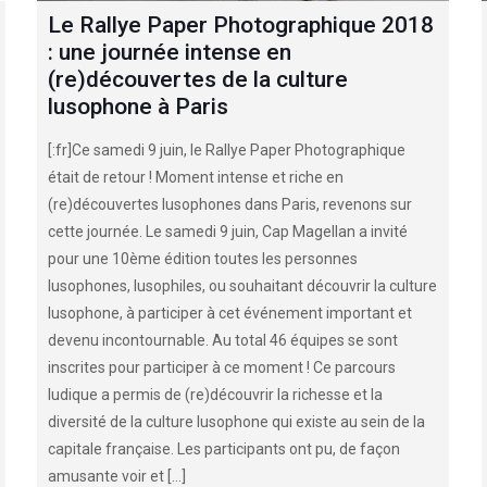
Le Rallye Paper Photographique 2018
: une journée intense en
(re)découvertes de la culture
lusophone à Paris
[:fr]Ce samedi 9 juin, le Rallye Paper Photographique
était de retour ! Moment intense et riche en
(re)découvertes lusophones dans Paris, revenons sur
cette journée. Le samedi 9 juin, Cap Magellan a invité
pour une 10ème édition toutes les personnes
lusophones, lusophiles, ou souhaitant découvrir la culture
lusophone, à participer à cet événement important et
devenu incontournable. Au total 46 équipes se sont
inscrites pour participer à ce moment ! Ce parcours
ludique a permis de (re)découvrir la richesse et la
diversité de la culture lusophone qui existe au sein de la
capitale française. Les participants ont pu, de façon
amusante voir et
[…]