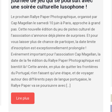
journée de jeu qui se poursuit avec
une soirée culturelle lusophone !
Le prochain Rallye Paper Photographique, organisé par
Cap Magellan le samedi 10 juin à Paris, approche à grand
pas. Cette nouvelle édition du jeu de pistes culturel de
l’association s’annonce déjà pleine de surprises. Et pour
vous laisser plus de chance de participer, la date limite
d’inscription est exceptionnellement prolongée !
Evénement important pour l’association Cap Magellan, la
date de la 9e édition du Rallye Paper Photographique est
bientôt là ! Cette année, en plus de quitter les frontières
du Portugal, n’en faisant qu’une étape, et de voyager
autour des différents pays de langue portugaise, le
Rallye Paper va se poursuivre avec
[…]
Lire plus